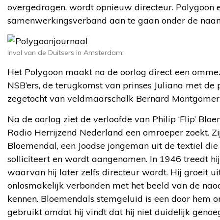
overgedragen, wordt opnieuw directeur. Polygoon en
samenwerkingsverband aan te gaan onder de naam P
Inval van de Duitsers in Amsterdam.
Het Polygoon maakt na de oorlog direct een ommezw
NSB’ers, de terugkomst van prinses Juliana met de 
zegetocht van veldmaarschalk Bernard Montgome
Na de oorlog ziet de verloofde van Philip ‘Flip’ Bl
Radio Herrijzend Nederland een omroeper zoekt. Zij 
Bloemendal, een Joodse jongeman uit de textiel die 
solliciteert en wordt aangenomen. In 1946 treedt hij
waarvan hij later zelfs directeur wordt. Hij groeit u
onlosmakelijk verbonden met het beeld van de naoor
kennen. Bloemendals stemgeluid is een door hem on
gebruikt omdat hij vindt dat hij niet duidelijk geno