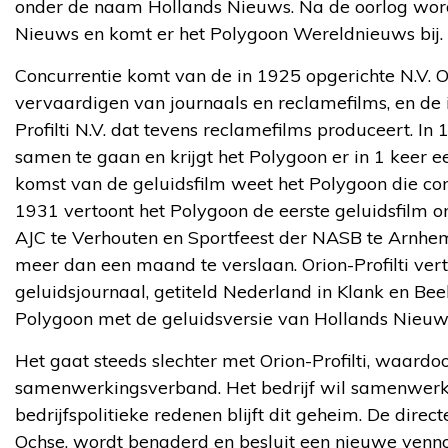
onder de naam Hollands Nieuws. Na de oorlog word
Nieuws en komt er het Polygoon Wereldnieuws bij.
Concurrentie komt van de in 1925 opgerichte N.V. O
vervaardigen van journaals en reclamefilms, en de 
Profilti N.V. dat tevens reclamefilms produceert. In 
samen te gaan en krijgt het Polygoon er in 1 keer ee
komst van de geluidsfilm weet het Polygoon die con
1931 vertoont het Polygoon de eerste geluidsfilm on
AJC te Verhouten en Sportfeest der NASB te Arnhem
meer dan een maand te verslaan. Orion-Profilti vert
geluidsjournaal, getiteld Nederland in Klank en Be
Polygoon met de geluidsversie van Hollands Nieuw
Het gaat steeds slechter met Orion-Profilti, waardoor
samenwerkingsverband. Het bedrijf wil samenwerke
bedrijfspolitieke redenen blijft dit geheim. De dire
Ochse, wordt benaderd en besluit een nieuwe venno