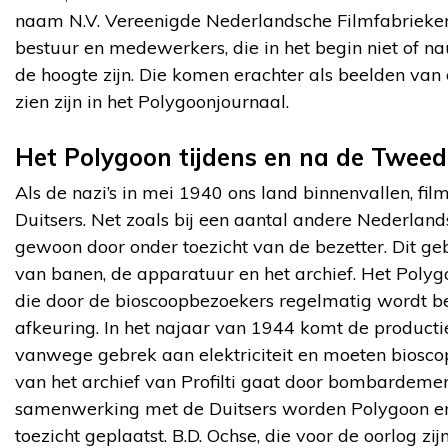
naam N.V. Vereenigde Nederlandsche Filmfabrieken.
bestuur en medewerkers, die in het begin niet of 
de hoogte zijn. Die komen erachter als beelden van
zien zijn in het Polygoonjournaal.
Het Polygoon tijdens en na de Twee
Als de nazi’s in mei 1940 ons land binnenvallen, fil
Duitsers. Net zoals bij een aantal andere Nederland
gewoon door onder toezicht van de bezetter. Dit geb
van banen, de apparatuur en het archief. Het Poly
die door de bioscoopbezoekers regelmatig wordt b
afkeuring. In het najaar van 1944 komt de productie 
vanwege gebrek aan elektriciteit en moeten bioscop
van het archief van Profilti gaat door bombardeme
samenwerking met de Duitsers worden Polygoon en P
toezicht geplaatst. B.D. Ochse, die voor de oorlog zi