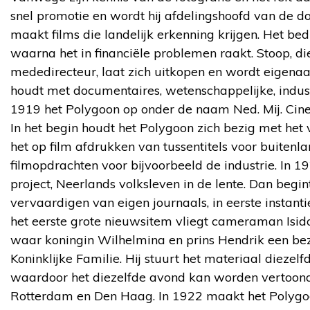
snel promotie en wordt hij afdelingshoofd van de d
maakt films die landelijk erkenning krijgen. Het bedr
waarna het in financiële problemen raakt. Stoop, di
mededirecteur, laat zich uitkopen en wordt eigenaa
houdt met documentaires, wetenschappelijke, industri
1919 het Polygoon op onder de naam Ned. Mij. Cin
In het begin houdt het Polygoon zich bezig met het
het op film afdrukken van tussentitels voor buitenla
filmopdrachten voor bijvoorbeeld de industrie. In 1
project, Neerlands volksleven in de lente. Dan begi
vervaardigen van eigen journaals, in eerste instant
het eerste grote nieuwsitem vliegt cameraman Isi
waar koningin Wilhelmina en prins Hendrik een b
Koninklijke Familie. Hij stuurt het materiaal dieze
waardoor het diezelfde avond kan worden vertoon
Rotterdam en Den Haag. In 1922 maakt het Polygoo