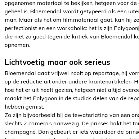
opgenomen materiaal te bekijken, hetgeen voor de
geheel is. Bloemendal wordt getypeerd als een uiter
man. Maar als het om filmmateriaal gaat, kan hij zeer 
perfectionist en een workaholic: het is zijn Polygo
die niet zo goed tegen de kritiek van Bloemendal k
opnemen.
Lichtvoetig maar ook serieus
Bloemendal gaat vrijwel nooit op reportage, hij vo
op de redactie uit onder andere krantenartikelen. H
hoe het er uit heeft gezien, hetgeen niet altijd ove
maakt het Polygoon in de studio’s delen van de r
hebben gemist.
Zo zijn bijvoorbeeld bij de tewaterlating van een o
slechts 2 camera’s aanwezig. De prinses hakt het t
champagne. Dan gebeurt er iets waardoor de prin