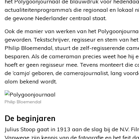
het Polygoonjournaal de blauwdruk voor hedendaa
actualiteitenprogramma’s die regionaal en lokaal 
de gewone Nederlander centraal staat.
Ook de manier van werken van het Polygoonjourn
geworden. Tekstschrijver, regisseur en stem van he
Philip Bloemendal, stuurt de zelf-regisserende c
besparen. Als de cameraman precies weet hoe hij e
hoeft er geen regisseur mee. Tevens monteert die c
de ‘camjo’ geboren, de camerajournalist, lang voorda
alom bekend wordt.
Philip Bloemendal
De beginjaren
Julius Stoop gaat in 1913 aan de slag bij de N.V. F
Vanwege zijn kennis van de fotografie en het feit dat 