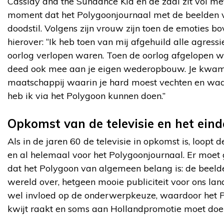
Cassidy and the Sundance Kid en de zaal zit vol me
moment dat het Polygoonjournaal met de beelden v
doodstil. Volgens zijn vrouw zijn toen de emoties 
hierover: “Ik heb toen van mij afgehuild alle agress
oorlog verlopen waren. Toen de oorlog afgelopen wa
deed ook mee aan je eigen wederopbouw. Je kwam 
maatschappij waarin je hard moest vechten en waa
heb ik via het Polygoon kunnen doen.”
Opkomst van de televisie en het ein
Als in de jaren 60 de televisie in opkomst is, loopt 
en al helemaal voor het Polygoonjournaal. Er moet g
dat het Polygoon van algemeen belang is: de beeld
wereld over, hetgeen mooie publiciteit voor ons lan
wel invloed op de onderwerpkeuze, waardoor het P
kwijt raakt en soms aan Hollandpromotie moet doe