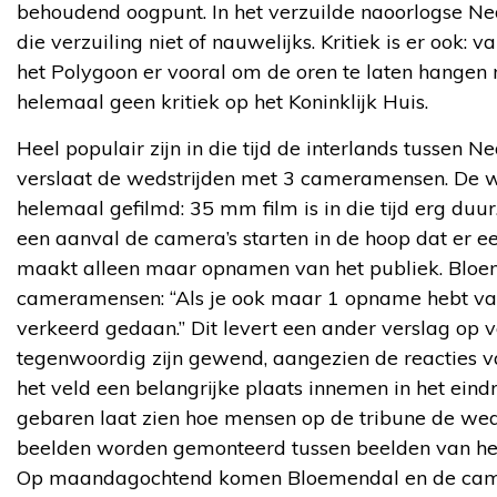
behoudend oogpunt. In het verzuilde naoorlogse N
die verzuiling niet of nauwelijks. Kritiek is er ook: 
het Polygoon er vooral om de oren te laten hangen na
helemaal geen kritiek op het Koninklijk Huis.
Heel populair zijn in die tijd de interlands tussen 
verslaat de wedstrijden met 3 cameramensen. De we
helemaal gefilmd: 35 mm film is in die tijd erg d
een aanval de camera’s starten in de hoop dat er 
maakt alleen maar opnamen van het publiek. Bloe
cameramensen: “Als je ook maar 1 opname hebt van
verkeerd gedaan.” Dit levert een ander verslag op
tegenwoordig zijn gewend, aangezien de reacties 
het veld een belangrijke plaats innemen in het eind
gebaren laat zien hoe mensen op de tribune de wed
beelden worden gemonteerd tussen beelden van het
Op maandagochtend komen Bloemendal en de ca