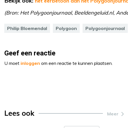
Bekijk ook:
het eerbetoon aan het Polygoonjourn
(Bron: Het Polygoonjournaal, Beeldengeluid.nl, Ander
Philip Bloemendal
Polygoon
Polygoonjournaal
Geef een reactie
U moet
inloggen
om een reactie te kunnen plaatsen.
Lees ook
Meer