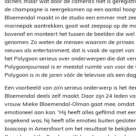
lachen, maar wat door de camera’s niet is geregistre
de champagne is neergekomen op een aantal hoog
Bloemendal maakt in de studio een emmer met zeep
marinepak aantrekken, gooit wat zeepsop op de ma
bovenaf en monteert het tussen de beelden die wel 
genomen. Zo weten de mensen waarom de prinses z
nieuws als entertainment, dat is vaak de opzet van 
het Polygoon serieus over onderwerpen die dat ver
Polygoonjournaal is er meestal ruimte van voor de
Polygoon is in de jaren vóór de televisie als een dagj
Een voorbeeld van zo’n serieus onderwerp is het it
Bloemendal deels zelf maakt. Daar zijn 24 leden van
vrouw Mieke Bloemendal-Olman gaat mee, omdat ze
emotioneel aan kan. “Hij heeft alles gefilmd met ee
ongekend was, hij heeft alle emoties buiten geslote
bioscoop in Amersfoort om het resultaat te bekijken