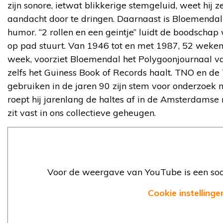
zijn sonore, ietwat blikkerige stemgeluid, weet hij z
aandacht door te dringen. Daarnaast is Bloemenda
humor. “2 rollen en een geintje” luidt de boodsc
op pad stuurt. Van 1946 tot en met 1987, 52 weken p
week, voorziet Bloemendal het Polygoonjournaal v
zelfs het Guiness Book of Records haalt. TNO en de
gebruiken in de jaren 90 zijn stem voor onderzoek
roept hij jarenlang de haltes af in de Amsterdamse
zit vast in ons collectieve geheugen.
Voor de weergave van YouTube is een soci
Cookie instellinge