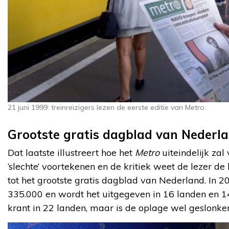
21 juni 1999: treinreizigers lezen de eerste editie van Metro.
Grootste gratis dagblad van Nederl
Dat laatste illustreert hoe het
Metro
uiteindelijk za
‘slechte’ voortekenen en de kritiek weet de lezer de 
tot het grootste gratis dagblad van Nederland. In 2
335.000 en wordt het uitgegeven in 16 landen en 14 
krant in 22 landen, maar is de oplage wel geslonke