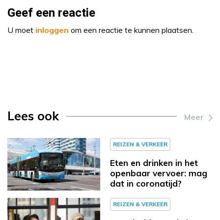
Geef een reactie
U moet
inloggen
om een reactie te kunnen plaatsen.
Lees ook
Meer
REIZEN & VERKEER
Eten en drinken in het
openbaar vervoer: mag
dat in coronatijd?
REIZEN & VERKEER