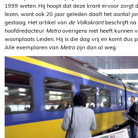
1999 weten. Hij hoopt dat deze krant ervoor zorgt
lezen, want ook 20 jaar geleden daalt het aantal j
gestaag. Het artikel van
de Volkskrant
beschrijft na
hoofdredacteur
Metro
overigens niet heeft kunnen vi
woonplaats Leiden. Hij is die dag vrij en komt dus pa
Alle exemplaren van
Metro
zijn dan al weg.