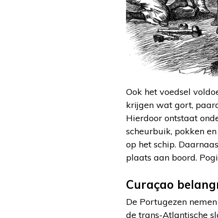
Ook het voedsel voldoe
krijgen wat gort, paar
Hierdoor ontstaat onde
scheurbuik, pokken en
op het schip. Daarnaas
plaats aan boord. Pog
Curaçao belang
De Portugezen nemen i
de trans-Atlantische s