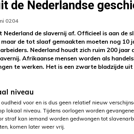
uit de Nederlandse gesch
uni 0204
 Nederland de slavernij af. Officieel is aan de sl
 maar de tot slaaf gemaakten moeten nog 10 
arbeiders. Nederland houdt zich ruim 200 jaar 
lavernij. Afrikaanse mensen worden als handel
gen te werken. Het is een zwarte bladzijde uit
aal niveau
 oudheid voor en is dus geen relatief nieuw verschijnse
op lokaal niveau. Tijdens oorlogen worden gevangene
oor straf kan iemand worden gedwongen tot slavenar
en, komen later weer vrij.