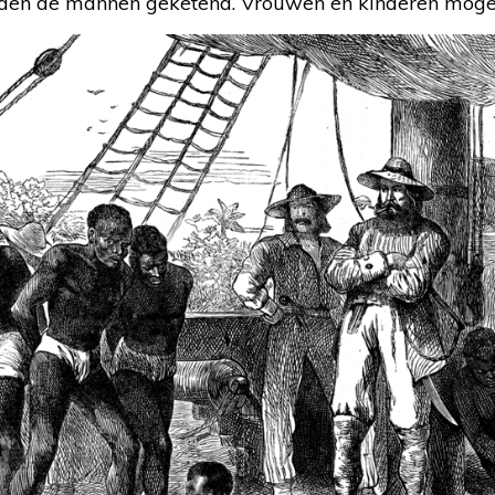
orden de mannen geketend. Vrouwen en kinderen moge