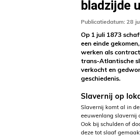
bladzijde 
Publicatiedatum: 28 j
Op 1 juli 1873 schaft
een einde gekomen,
werken als contract
trans-Atlantische s
verkocht en gedwon
geschiedenis.
Slavernij op lok
Slavernij komt al in de
eeuwenlang slavernij 
Ook bij schulden of d
deze tot slaaf gemaakt