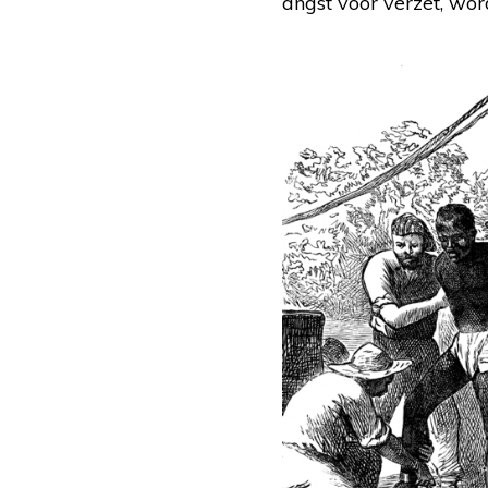
angst voor verzet, w