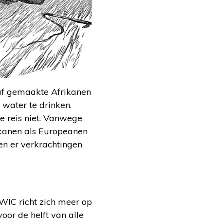
aaf gemaakte Afrikanen
 water te drinken.
e reis niet. Vanwege
ikanen als Europeanen
en er verkrachtingen
WIC richt zich meer op
oor de helft van alle