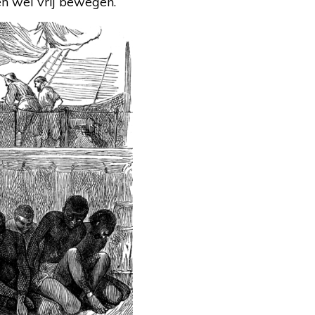
n wel vrij bewegen.