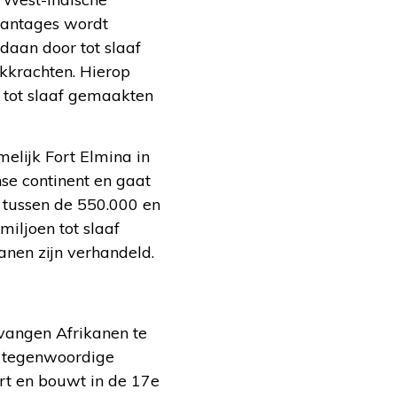
lantages wordt
aan door tot slaaf
kkrachten. Hierop
 tot slaaf gemaakten
elijk Fort Elmina in
se continent en gaat
 tussen de 550.000 en
iljoen tot slaaf
nen zijn verhandeld.
vangen Afrikanen te
t tegenwoordige
rt en bouwt in de 17e