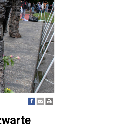
 zwarte