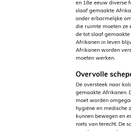
en 18e eeuw diverse fo
slaaf gemaakte Afrika
onder erbarmelijke om
die ruimte moeten ze 
de tot slaaf gemaakte
Afrikanen in leven bli
Afrikanen worden vers
moeten werken.
Overvolle schep
De oversteek naar kolo
gemaakte Afrikanen. D
moet worden omgegaan
hygiëne en medische zo
kunnen bewegen en er 
niets van terecht. De 