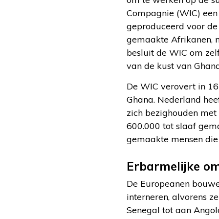
Compagnie (WIC) een d
geproduceerd voor de 
gemaakte Afrikanen, 
besluit de WIC om zel
van de kust van Ghana
De WIC verovert in 16
Ghana. Nederland heef
zich bezighouden met 
600.000 tot slaaf gema
gemaakte mensen die 
Erbarmelijke o
De Europeanen bouwen
interneren, alvorens 
Senegal tot aan Angol