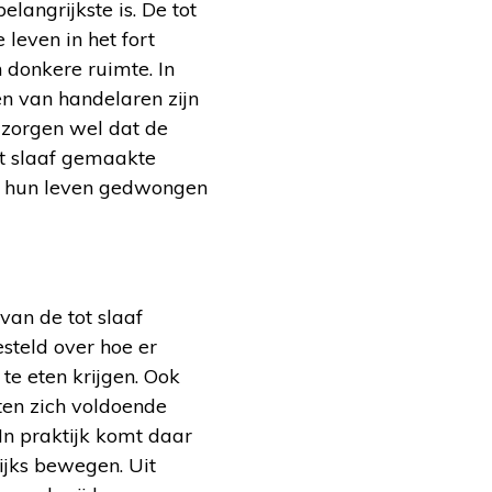
langrijkste is. De tot
even in het fort
 donkere ruimte. In
en van handelaren zijn
 zorgen wel dat de
ot slaaf gemaakte
an hun leven gedwongen
van de tot slaaf
steld over hoe er
e eten krijgen. Ook
eten zich voldoende
n praktijk komt daar
ijks bewegen. Uit