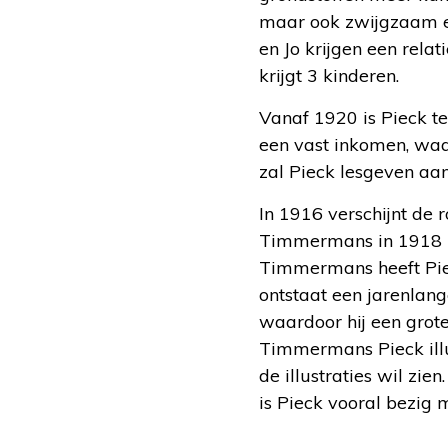
maar ook zwijgzaam e
en Jo krijgen een rel
krijgt 3 kinderen.
Vanaf 1920 is Pieck t
een vast inkomen, waar
zal Pieck lesgeven aa
In 1916 verschijnt de 
Timmermans in 1918 bi
Timmermans heeft Piec
ontstaat een jarenlan
waardoor hij een grote
Timmermans Pieck illu
de illustraties wil zie
is Pieck vooral bezig m