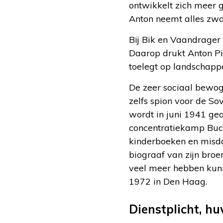
ontwikkelt zich meer g
Anton neemt alles zwaa
Bij Bik en Vaandrager 
Daarop drukt Anton Pie
toelegt op landschappe
De zeer sociaal bewoge
zelfs spion voor de So
wordt in juni 1941 gear
concentratiekamp Buche
kinderboeken en misda
biograaf van zijn broe
veel meer hebben kunn
1972 in Den Haag.
Dienstplicht, hu