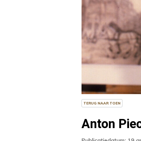
TERUG NAAR TOEN
Anton Piec
Publicatiedatum: 19 a