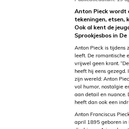
Anton Pieck wordt o
tekeningen, etsen, k
Ook al kent de jeu
Sprookjesbos in De 
Anton Pieck is tijdens 
leeft. De romantische e
vrijwel geen krant. “D
heeft hij eens gezegd. 
zijn wereld: Anton Pie
vol humor, nostalgie en
aan detail en nuance. 
heeft dan ook een ind
Anton Franciscus Piec
april 1895 geboren in