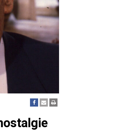
nostalgie