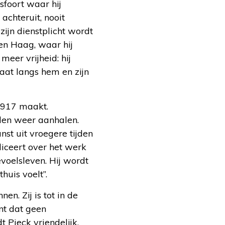
sfoort waar hij
 achteruit, nooit
zijn dienstplicht wordt
Den Haag, waar hij
meer vrijheid: hij
gaat langs hem en zijn
 1917 maakt.
den weer aanhalen.
nst uit vroegere tijden
iceert over het werk
voelsleven. Hij wordt
huis voelt”.
n. Zij is tot in de
nt dat geen
Pieck vriendelijk,