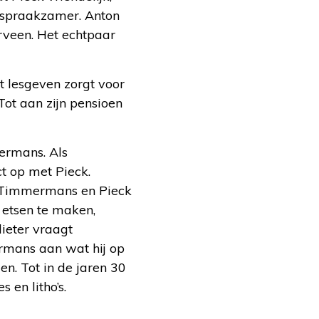
 spraakzamer. Anton
rveen. Het echtpaar
 lesgeven zorgt voor
Tot aan zijn pensioen
mermans. Als
t op met Pieck.
n Timmermans en Pieck
 etsen te maken,
lieter vraagt
rmans aan wat hij op
en. Tot in de jaren 30
 en litho’s.