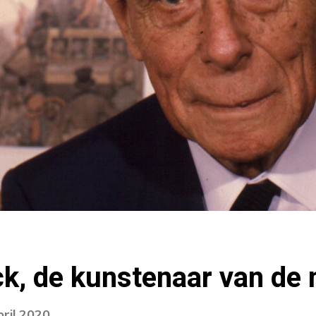
k, de kunstenaar van de 
pril 2020