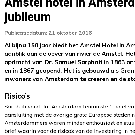
Amstel hotel in Amsterd
jubileum
Publicatiedatum: 21 oktober 2016
Al bijna 150 jaar biedt het Amstel Hotel in
aanblik aan de oever van rivier de Amstel. H
opdracht van Dr. Samuel Sarphati in 1863 o
en in 1867 geopend. Het is gebouwd als Gran
inwoners van Amsterdam te creëren en de stad
Risico’s
Sarphati vond dat Amsterdam tenminste 1 hotel va
aansluiting met de overige grote Europese steden ni
Amsterdammers waren minder enthousiast en stuur
brief waarin voor de risico’s van de investering in