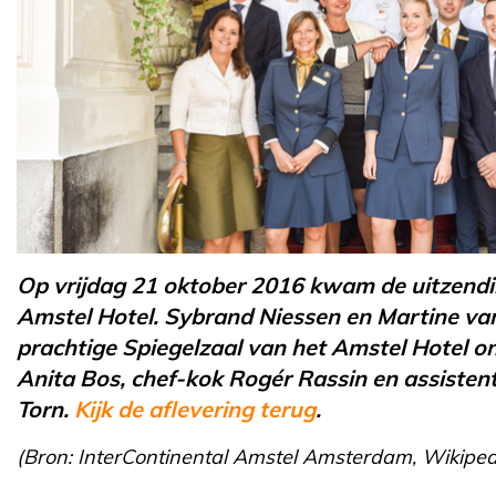
Op vrijdag 21 oktober 2016 kwam de uitzend
Amstel Hotel. Sybrand Niessen en Martine van
prachtige Spiegelzaal van het Amstel Hotel 
Anita Bos, chef-kok Rogér Rassin en assisten
Torn.
Kijk de aflevering terug
.
(Bron: InterContinental Amstel Amsterdam, Wikiped