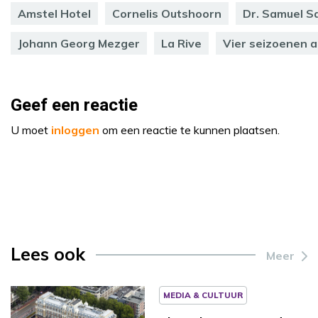
Amstel Hotel
Cornelis Outshoorn
Dr. Samuel S
Johann Georg Mezger
La Rive
Vier seizoenen 
Geef een reactie
U moet
inloggen
om een reactie te kunnen plaatsen.
Lees ook
Meer
MEDIA & CULTUUR