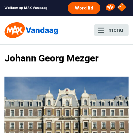
NPO S
Omroep 
Word lid
Welkom op MAX Vandaag
menu
Johann Georg Mezger