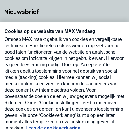
Nieuwsbrief
Neem hier een gratis abonnement op onze
nieuwsbrief. Elke vrijdag- en dinsdagochtend in
uw mailbox.
Verzend
Nieuwsbrief
Neem hier een gratis abonnement op onze
nieuwsbrief. Elke vrijdag- en dinsdagochtend in uw