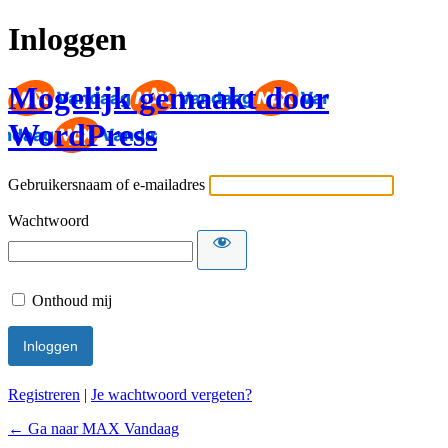
Inloggen
Mogelijk gemaakt door
WordPress
Gebruikersnaam of e-mailadres
Wachtwoord
Onthoud mij
Registreren
|
Je wachtwoord vergeten?
← Ga naar MAX Vandaag