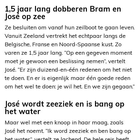
1,5 jaar lang dobberen Bram en
José op zee
Ze besluiten om vanaf hun zeilboot te gaan leven.
Vanuit Zeeland vertrekt het echtpaar langs de
Belgische, Franse en Noord-Spaanse kust. Zo
varen ze 1,5 jaar lang. “Op een gegeven moment
moet je gewoon een beslissing nemen”, vertelt
José. “Er zijn duizend-en-één redenen om het niet
te doen. En er is eigenlijk maar één goede reden
om het wel te doen: je wil het. En we zijn gegaan.”
José wordt zeeziek en is bang op
het water
Maar wel met een knoop in haar maag, zoals
José het noemt. “Ik word zeeziek en ben bang op
het water”, vertelt ze lachend. De hele reis heeft