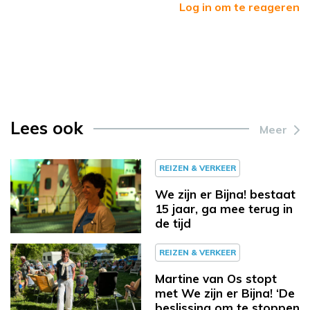
Log in om te reageren
Lees ook
Meer
REIZEN & VERKEER
We zijn er Bijna! bestaat
15 jaar, ga mee terug in
de tijd
REIZEN & VERKEER
Martine van Os stopt
met We zijn er Bijna! ‘De
beslissing om te stoppen