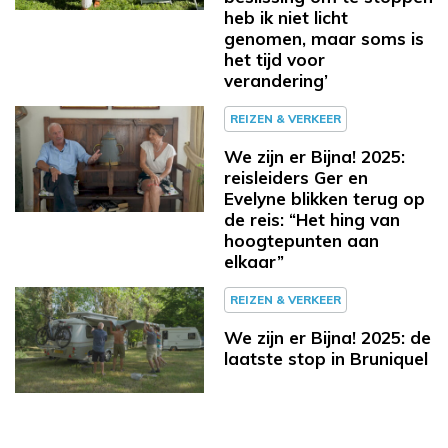
heb ik niet licht
genomen, maar soms is
het tijd voor
verandering’
REIZEN & VERKEER
We zijn er Bijna! 2025:
reisleiders Ger en
Evelyne blikken terug op
de reis: “Het hing van
hoogtepunten aan
elkaar”
REIZEN & VERKEER
We zijn er Bijna! 2025: de
laatste stop in Bruniquel