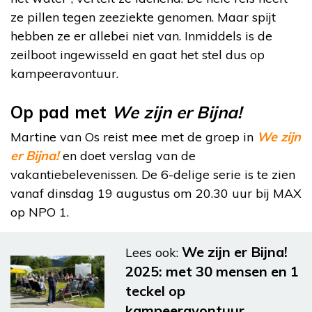
ze pillen tegen zeeziekte genomen. Maar spijt
hebben ze er allebei niet van. Inmiddels is de
zeilboot ingewisseld en gaat het stel dus op
kampeeravontuur.
Op pad met
We zijn er Bijna!
Martine van Os reist mee met de groep in
We zijn
er Bijna!
en doet verslag van de
vakantiebelevenissen. De 6-delige serie is te zien
vanaf dinsdag 19 augustus om 20.30 uur bij MAX
op NPO 1.
We zijn er Bijna!
Lees ook:
2025: met 30 mensen en 1
teckel op
kampeeravontuur