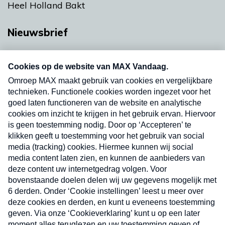
Heel Holland Bakt
Nieuwsbrief
Neem hier een gratis abonnement op onze
nieuwsbrief. Elke vrijdag- en dinsdagochtend in
uw mailbox.
Verzend
Nieuwsbrief
Neem hier een gratis abonnement op onze