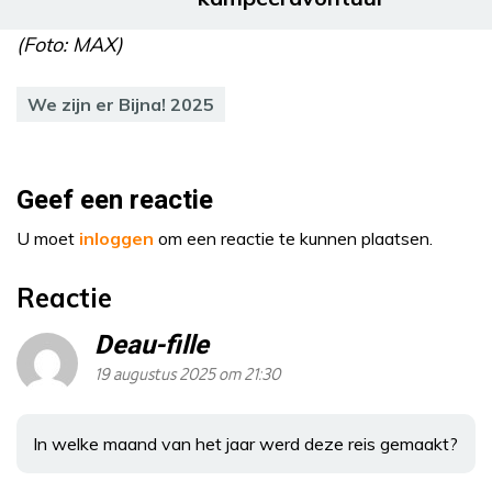
(Foto: MAX)
We zijn er Bijna! 2025
Geef een reactie
U moet
inloggen
om een reactie te kunnen plaatsen.
Reactie
Deau-fille
19 augustus 2025 om 21:30
In welke maand van het jaar werd deze reis gemaakt?