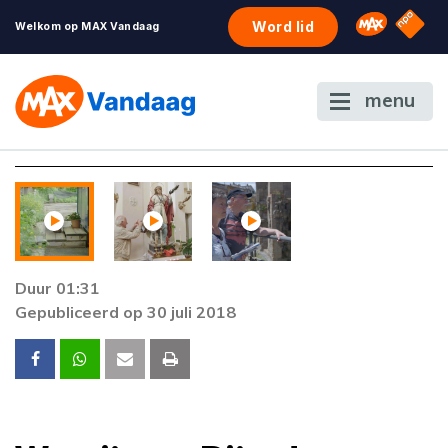
NPO S
Omroep 
Word lid
Welkom op MAX Vandaag
menu
Duur 01:31
Gepubliceerd op 30 juli 2018