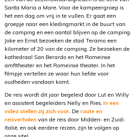
Santa Maria a Mare. Voor de kampeergroep is
het een dag om vrij in te vullen. Er gaat een
groepje naar een kledingmarkt in de buurt van
de camping en een aantal blijven op de camping.
Joke en Ernst bezoeken de stad Teramo een
kilometer of 20 van de camping. Ze bezoeken de
kathedraal San Berardo en het Romeinse
amfitheater en het Romeinse theater. In het
filmpje vertellen ze waar hun liefde voor
oudheden vandaan komt.
De reis wordt dit jaar begeleid door Lut en Willy
en assistent begeleiders Nelly en Ries.
In een
video stellen zij zich voor
. De
route en
reisverhalen
van de reis door Midden- en Zuid-
Italië, en ook eerdere reizen, zijn te volgen op
onze site!