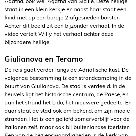
Agatha, ook wel Agatha van Sicilië. Deze heilige
staat in een klein kerkje en naast haar staat een
kind met op een bordje 2 afgesneden borsten.
Achter dit beeld zit een bijzonder verhaal. In de
video vertelt Willy het verhaal achter deze
bijzondere heilige.
Giulianova en Teramo
De reis gaat verder langs de Adriatische kust. De
volgende bestemming is een strandcamping in de
buurt van Giulianova. De stad is verdeeld. In de
heuvels ligt het historische centrum, de Paese, en
aan het strand het Lido, het nieuwere gedeelte. En
daar staat de stad ook om bekend, om zijn mooie
stranden. Het is een geliefd zomerverblijf voor de
Italianen zelf, maar ook bij buitenlandse toeristen.
Een van de bezienswaardigheden is de kerk van