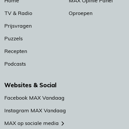
Home
MAX Opinie Panel
TV & Radio
Oproepen
Prijsvragen
Puzzels
Recepten
Podcasts
Websites & Social
Facebook MAX Vandaag
Instagram MAX Vandaag
MAX op sociale media