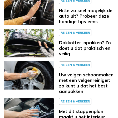
REIZEN & VERKEER
Hitte zo snel mogelijk de
auto uit? Probeer deze
handige tips eens
REIZEN & VERKEER
Dakkoffer inpakken? Zo
doet u dat praktisch en
veilig
REIZEN & VERKEER
Uw velgen schoonmaken
met een velgenreiniger:
zo kunt u dat het best
aanpakken
REIZEN & VERKEER
Met dit stappenplan
maakt u het interieur