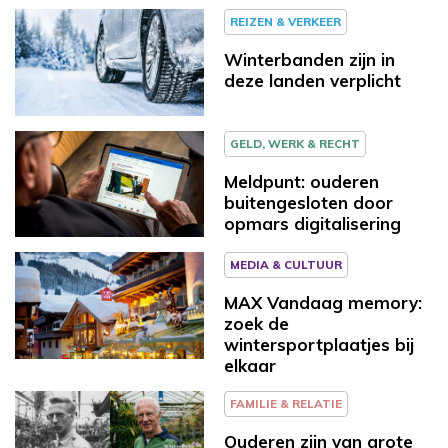
REIZEN & VERKEER
Winterbanden zijn in
deze landen verplicht
GELD, WERK & RECHT
Meldpunt: ouderen
buitengesloten door
opmars digitalisering
MEDIA & CULTUUR
MAX Vandaag memory:
zoek de
wintersportplaatjes bij
elkaar
FAMILIE & RELATIE
Ouderen zijn van grote