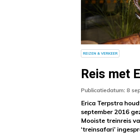
REIZEN & VERKEER
Reis met E
Publicatiedatum: 8 s
Erica Terpstra houd
september 2016 gezel
Mooiste treinreis v
‘treinsafari’ ingesp