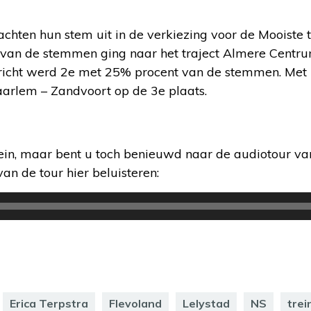
rachten hun stem uit in de verkiezing voor de Mooiste t
van de stemmen ging naar het traject Almere Centru
stricht werd 2e met 25% procent van de stemmen. M
aarlem – Zandvoort op de 3e plaats.
rein, maar bent u toch benieuwd naar de audiotour va
van de tour hier beluisteren:
Erica Terpstra
Flevoland
Lelystad
NS
trei