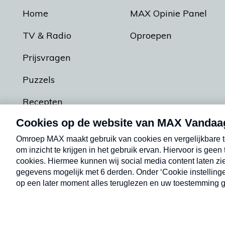
Home
MAX Opinie Panel
TV & Radio
Oproepen
Prijsvragen
Puzzels
Recepten
Podcasts
Contact
Algemene voorw