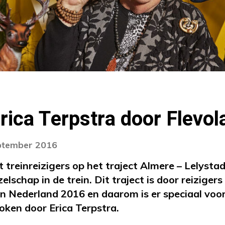
rica Terpstra door Flevol
eptember 2016
t treinreizigers op het traject Almere – Lelyst
schap in de trein. Dit traject is door reiziger
an Nederland 2016 en daarom is er speciaal voor
roken door Erica Terpstra.