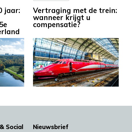
 jaar:
Vertraging met de trein:
wanneer krijgt u
5e
compensatie?
erland
& Social
Nieuwsbrief