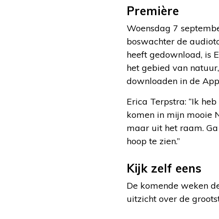
Première
Woensdag 7 september 
boswachter de audioto
heeft gedownload, is E
het gebied van natuur,
downloaden in de Apps
Erica Terpstra: “Ik heb
komen in mijn mooie Ne
maar uit het raam. Ga e
hoop te zien.”
Kijk zelf eens
De komende weken deel
uitzicht over de groo