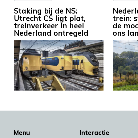
Staking bij de NS:
Nederl
Utrecht CS ligt plat,
trein: 
treinverkeer in heel
de moo
Nederland ontregeld
ons la
Menu
Interactie