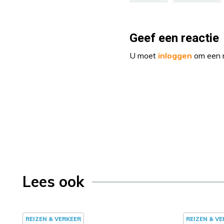
Geef een reactie
U moet
inloggen
om een r
Lees ook
REIZEN & VERKEER
REIZEN & V