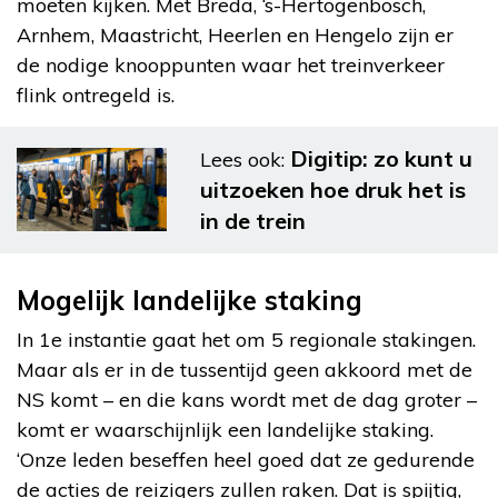
moeten kijken. Met Breda, ‘s-Hertogenbosch,
Arnhem, Maastricht, Heerlen en Hengelo zijn er
de nodige knooppunten waar het treinverkeer
flink ontregeld is.
Digitip: zo kunt u
Lees ook:
uitzoeken hoe druk het is
in de trein
Mogelijk landelijke staking
In 1e instantie gaat het om 5 regionale stakingen.
Maar als er in de tussentijd geen akkoord met de
NS komt – en die kans wordt met de dag groter –
komt er waarschijnlijk een landelijke staking.
‘Onze leden beseffen heel goed dat ze gedurende
de acties de reizigers zullen raken. Dat is spijtig,