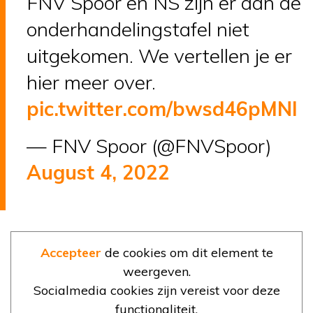
FNV Spoor en NS zijn er aan de
onderhandelingstafel niet
uitgekomen. We vertellen je er
hier meer over.
pic.twitter.com/bwsd46pMNl
— FNV Spoor (@FNVSpoor)
August 4, 2022
Accepteer
de cookies om dit element te
weergeven.
Socialmedia cookies zijn vereist voor deze
functionaliteit.