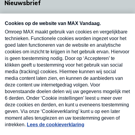
Nieuwsbrief
Neem hier een gratis abonnement op onze
nieuwsbrief. Elke vrijdag- en dinsdagochtend in
uw mailbox.
Verzend
Nieuwsbrief
Neem hier een gratis abonnement op onze
nieuwsbrief. Elke vrijdag- en dinsdagochtend in uw
mailbox.
Contact
Algemene voorwaarden