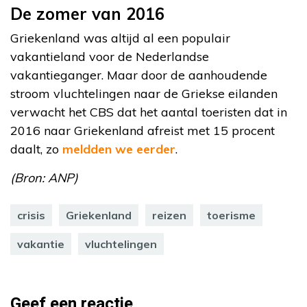
De zomer van 2016
Griekenland was altijd al een populair
vakantieland voor de Nederlandse
vakantieganger. Maar door de aanhoudende
stroom vluchtelingen naar de Griekse eilanden
verwacht het CBS dat het aantal toeristen dat in
2016 naar Griekenland afreist met 15 procent
daalt, zo
meldden we eerder
.
(Bron: ANP)
crisis
Griekenland
reizen
toerisme
vakantie
vluchtelingen
Geef een reactie