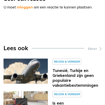
U moet
inloggen
om een reactie te kunnen plaatsen.
Lees ook
Meer
REIZEN & VERKEER
Tunesië, Turkije en
Griekenland zijn geen
populaire
vakantiebestemmingen
REIZEN & VERKEER
Is een