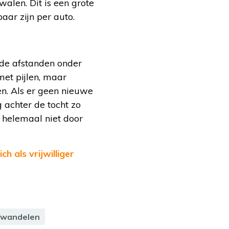
alen. Dit is een grote
aar zijn per auto.
 de afstanden onder
met pijlen, maar
n. Als er geen nieuwe
g achter de tocht zo
 helemaal niet door
ch als vrijwilliger
wandelen