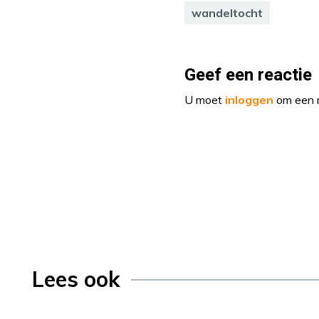
wandeltocht
Geef een reactie
U moet
inloggen
om een r
Lees ook