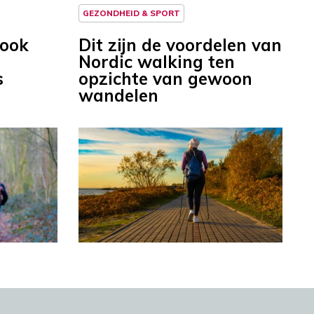
GEZONDHEID & SPORT
 ook
Dit zijn de voordelen van
Nordic walking ten
s
opzichte van gewoon
wandelen