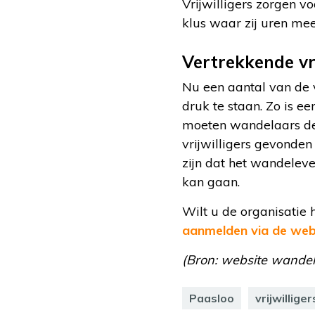
Vrijwilligers zorgen v
klus waar zij uren mee
Vertrekkende vri
Nu een aantal van de v
druk te staan. Zo is e
moeten wandelaars de 
vrijwilligers gevonden
zijn dat het wandelev
kan gaan.
Wilt u de organisatie 
aanmelden via de web
(Bron: website wande
Paasloo
vrijwillige