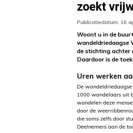
zoekt vrijw
Publicatiedatum: 16 a
Woont u in de buurt
wandeldriedaagse W
de stichting achter 
Daardoor is de to
Uren werken aa
De wandeldriedaagse 
1000 wandelaars uit b
wandelen deze mensen 
door de weerribbenrout
die soms zelfs door st
Deelnemers aan de toch