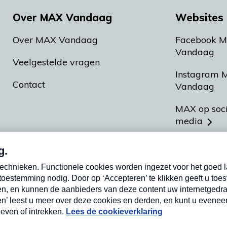
Over MAX Vandaag
Websites 
Over MAX Vandaag
Facebook 
Vandaag
Veelgestelde vragen
Instagram 
Contact
Vandaag
MAX op soc
media
MAX vakan
Meldpunt A
Heel Hollan