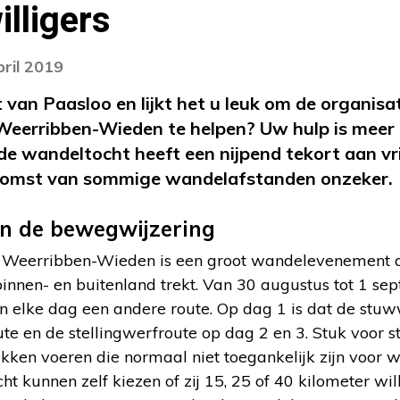
illigers
pril 2019
 van Paasloo en lijkt het u leuk om de organisa
eerribben-Wieden te helpen? Uw hulp is meer
de wandeltocht heeft een nijpend tekort aan vrij
ekomst van sommige wandelafstanden onzeker.
n de bewegwijzering
Weerribben-Wieden is een groot wandelevenement da
innen- en buitenland trekt. Van 30 augustus tot 1 s
elke dag een andere route. Op dag 1 is dat de stuw
e en de stellingwerfroute op dag 2 en 3. Stuk voor s
ukken voeren die normaal niet toegankelijk zijn voor 
t kunnen zelf kiezen of zij 15, 25 of 40 kilometer wil