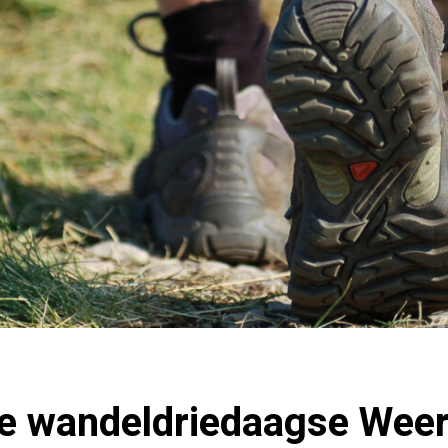
ie wandeldriedaagse Weer