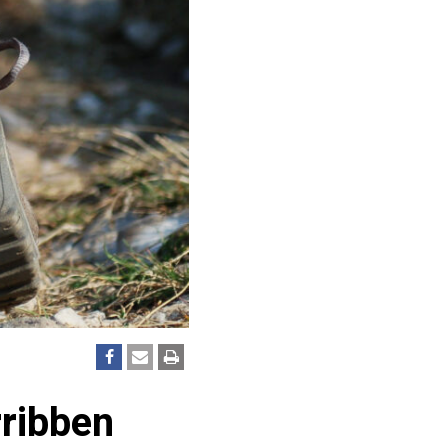
ribben