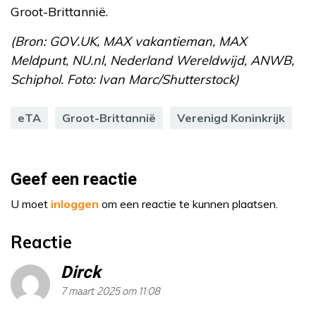
Groot-Brittannië.
(Bron: GOV.UK, MAX vakantieman, MAX
Meldpunt, NU.nl, Nederland Wereldwijd, ANWB,
Schiphol. Foto: Ivan Marc/Shutterstock)
eTA
Groot-Brittannië
Verenigd Koninkrijk
Geef een reactie
U moet
inloggen
om een reactie te kunnen plaatsen.
Reactie
Dirck
7 maart 2025 om 11:08