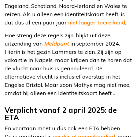
Engeland, Schotland, Noord-Ierland en Wales te
reizen. Als u alleen een identiteitskaart heeft, is
dat dus al een paar jaar
niet langer toereikend
.
Hoe streng deze regels zijn, blijkt uit deze
uitzending van
Meldpunt
in september 2024.
Hierin is het gezin Lammers te zien. Zij zijn op
vakantie in Napels, maar krijgen dan te horen dat
de vlucht naar huis is geannuleerd. De
alternatieve vlucht is inclusief overstap in het
Engelse Bristol. Maar zoon Mathys mag niet mee,
omdat hij alleen een identiteitskaart heeft…
Verplicht vanaf 2 april 2025: de
ETA
En voortaan moet u dus ook een ETA hebben.
Deze maatregel is
eerder al aangekondigd
, maar