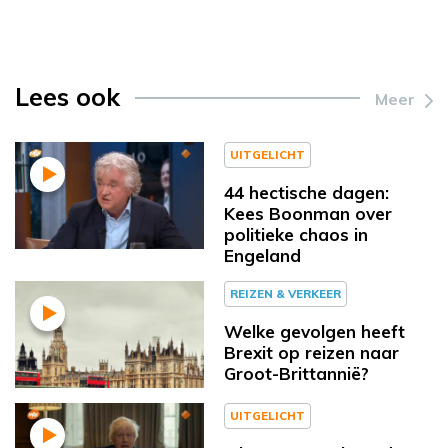
Lees ook
Meer
UITGELICHT
44 hectische dagen:
Kees Boonman over
politieke chaos in
Engeland
REIZEN & VERKEER
Welke gevolgen heeft
Brexit op reizen naar
Groot-Brittannië?
UITGELICHT