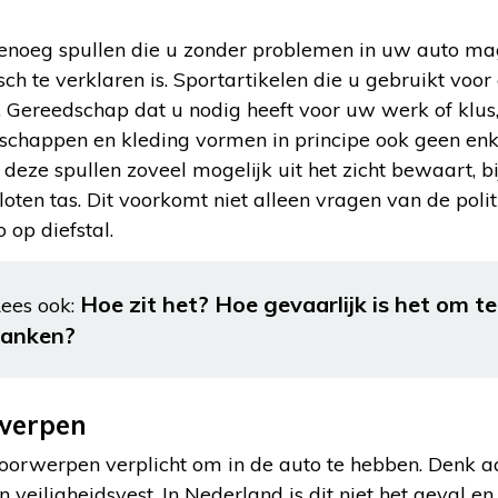
 genoeg spullen die u zonder problemen in uw auto ma
ch te verklaren is. Sportartikelen die u gebruikt voor 
. Gereedschap dat u nodig heeft voor uw werk of klus,
dschappen en kleding vormen in principe ook geen en
 deze spullen zoveel mogelijk uit het zicht bewaart, b
loten tas. Dit voorkomt niet alleen vragen van de polit
o op diefstal.
Hoe zit het? Hoe gevaarlijk is het om te
ees ook:
tanken?
rwerpen
 voorwerpen verplicht om in de auto te hebben. Denk 
 veiligheidsvest. In Nederland is dit niet het geval en