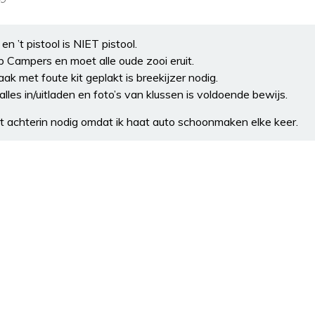
n ’t pistool is NIET pistool.
op Campers en moet alle oude zooi eruit.
ak met foute kit geplakt is breekijzer nodig.
 alles in/uitladen en foto’s van klussen is voldoende bewijs.
t achterin nodig omdat ik haat auto schoonmaken elke keer.