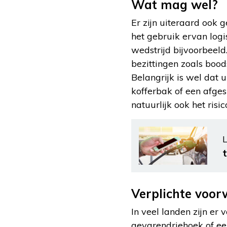
Wat mag wel?
Er zijn uiteraard ook
het gebruik ervan logis
wedstrijd bijvoorbeeld
bezittingen zoals boo
Belangrijk is wel dat u
kofferbak of een afges
natuurlijk ook het risic
L
Verplichte voo
In veel landen zijn er
gevarendriehoek of een