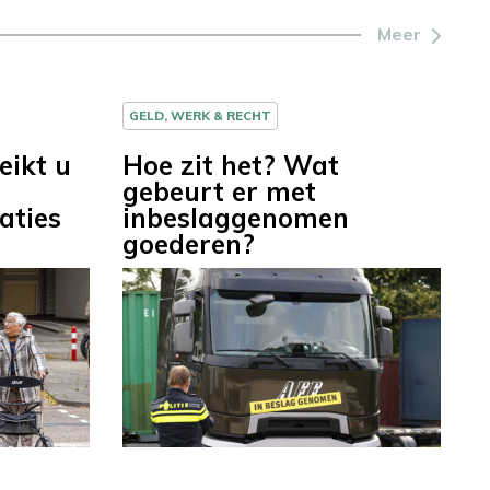
Meer
GELD, WERK & RECHT
eikt u
Hoe zit het? Wat
gebeurt er met
aties
inbeslaggenomen
goederen?