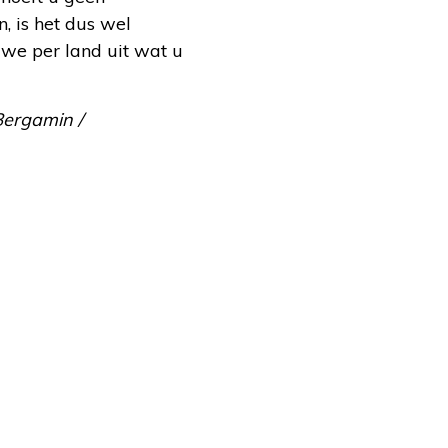
, is het dus wel
we per land uit wat u
 Bergamin /