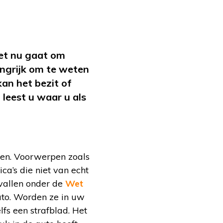
het nu gaat om
angrijk om te weten
kan het bezit of
 leest u waar u als
en. Voorwerpen zoals
ca’s die niet van echt
 vallen onder de
Wet
uto. Worden ze in uw
fs een strafblad. Het