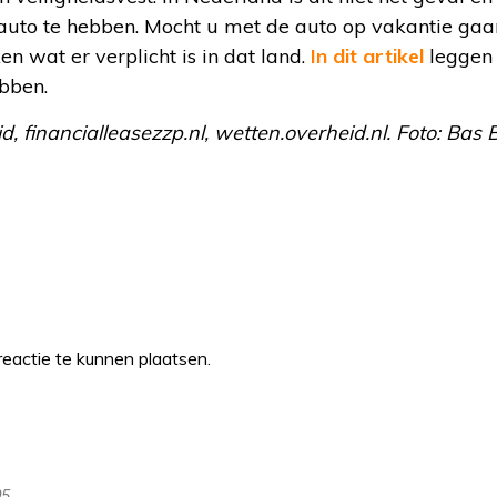
 auto te hebben. Mocht u met de auto op vakantie gaan
n wat er verplicht is in dat land.
In dit artikel
leggen 
ebben.
d, financialleasezzp.nl, wetten.overheid.nl. Foto: Bas
eactie te kunnen plaatsen.
05