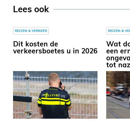
Lees ook
REIZEN & VERKEER
REIZEN & V
Dit kosten de
Wat doe
verkeersboetes u in 2026
een ern
ongeva
tot na