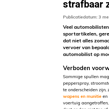
strafbaar z
Publicatiedatum: 3 me
Veel automobilisten
sportartikelen, ger
dat niet alles zoma
vervoer van bepaalde
automobilist op moe
Verboden voor
Sommige spullen mag 
pepperspray, stroomsto
te onderscheiden zijn,
wapens en munitie
en 
voertuig aangetroffen,