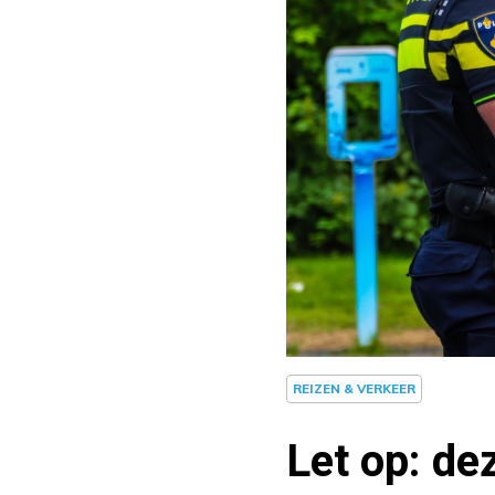
REIZEN & VERKEER
Let op: de