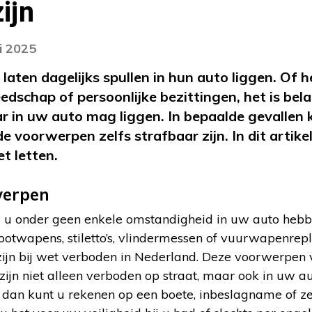
ijn
i 2025
 laten dagelijks spullen in hun auto liggen. Of 
eedschap of persoonlijke bezittingen, het is bel
ar in uw auto mag liggen. In bepaalde gevallen 
 voorwerpen zelfs strafbaar zijn. In dit artikel
t letten.
werpen
u onder geen enkele omstandigheid in uw auto hebb
otwapens, stiletto’s, vlindermessen of vuurwapenrepli
 zijn bij wet verboden in Nederland. Deze voorwerpen
zijn niet alleen verboden op straat, maar ook in uw a
 dan kunt u rekenen op een boete, inbeslagname of zel