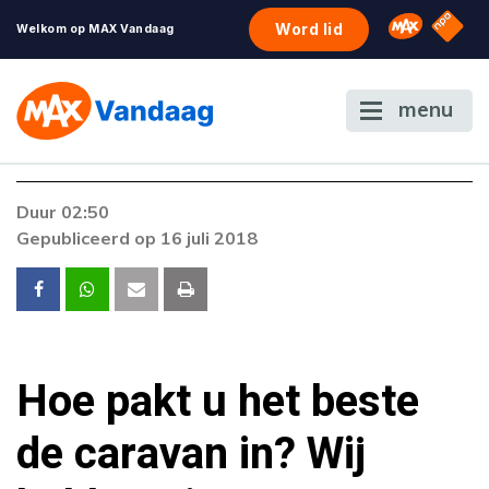
NPO S
Omroep 
Word lid
Welkom op MAX Vandaag
menu
Duur 02:50
Gepubliceerd op 16 juli 2018
Hoe pakt u het beste
de caravan in? Wij