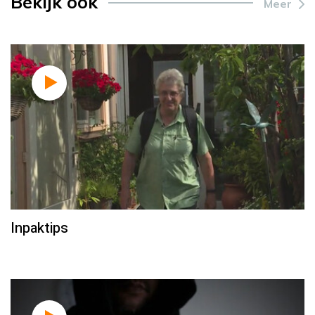
Bekijk ook
Meer
Inpaktips