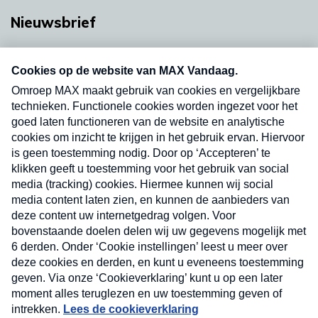
Nieuwsbrief
Neem hier een gratis abonnement op onze
nieuwsbrief. Elke vrijdag- en dinsdagochtend in
uw mailbox.
Verzend
Nieuwsbrief
Neem hier een gratis abonnement op onze
nieuwsbrief. Elke vrijdag- en dinsdagochtend in uw