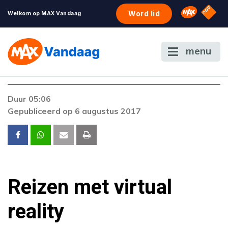
NPO S
Omroep 
Word lid
Welkom op MAX Vandaag
menu
Duur 05:06
Gepubliceerd op 6 augustus 2017
Reizen met virtual
reality