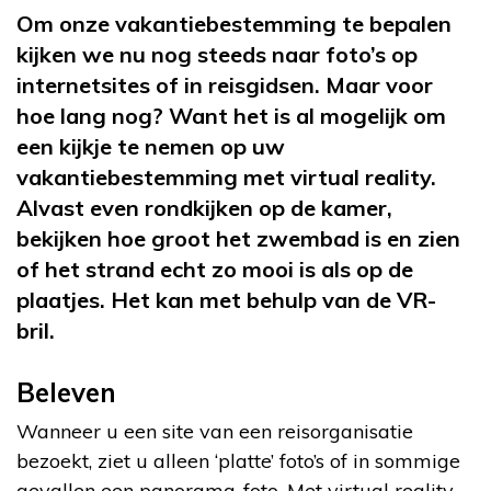
Om onze vakantiebestemming te bepalen
kijken we nu nog steeds naar foto’s op
internetsites of in reisgidsen. Maar voor
hoe lang nog? Want het is al mogelijk om
een kijkje te nemen op uw
vakantiebestemming met virtual reality.
Alvast even rondkijken op de kamer,
bekijken hoe groot het zwembad is en zien
of het strand echt zo mooi is als op de
plaatjes. Het kan met behulp van de VR-
bril.
Beleven
Wanneer u een site van een reisorganisatie
bezoekt, ziet u alleen ‘platte’ foto’s of in sommige
gevallen een panorama-foto. Met virtual reality