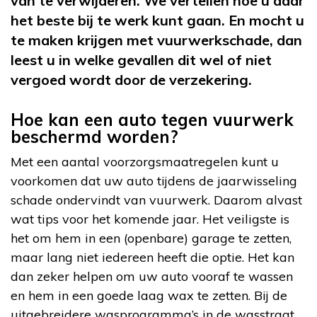
van te verwijderen. We vertellen hoe u daar
het beste bij te werk kunt gaan. En mocht u
te maken krijgen met vuurwerkschade, dan
leest u in welke gevallen dit wel of niet
vergoed wordt door de verzekering.
Hoe kan een auto tegen vuurwerk
beschermd worden?
Met een aantal voorzorgsmaatregelen kunt u
voorkomen dat uw auto tijdens de jaarwisseling
schade ondervindt van vuurwerk. Daarom alvast
wat tips voor het komende jaar. Het veiligste is
het om hem in een (openbare) garage te zetten,
maar lang niet iedereen heeft die optie. Het kan
dan zeker helpen om uw auto vooraf te wassen
en hem in een goede laag wax te zetten. Bij de
uitgebreidere wasprogramma’s in de wasstraat