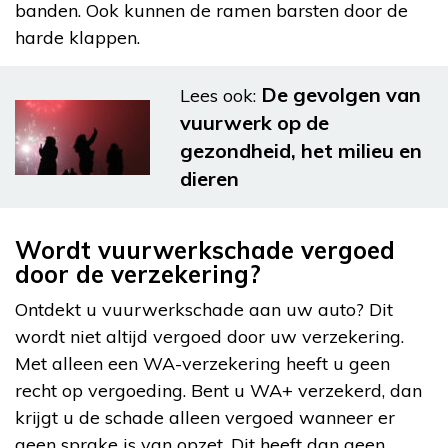
banden. Ook kunnen de ramen barsten door de
harde klappen.
De gevolgen van
Lees ook:
vuurwerk op de
gezondheid, het milieu en
dieren
Wordt vuurwerkschade vergoed
door de verzekering?
Ontdekt u vuurwerkschade aan uw auto? Dit
wordt niet altijd vergoed door uw verzekering.
Met alleen een WA-verzekering heeft u geen
recht op vergoeding. Bent u WA+ verzekerd, dan
krijgt u de schade alleen vergoed wanneer er
geen sprake is van opzet. Dit heeft dan geen