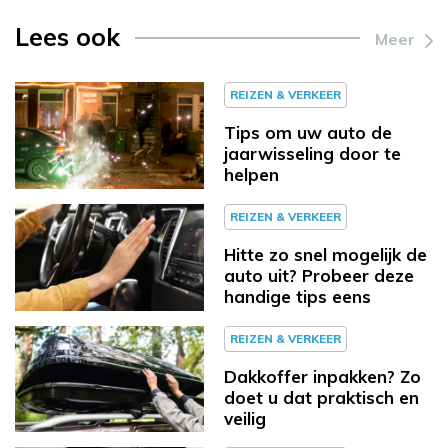
Lees ook
Meer
REIZEN & VERKEER
Tips om uw auto de
jaarwisseling door te
helpen
REIZEN & VERKEER
Hitte zo snel mogelijk de
auto uit? Probeer deze
handige tips eens
REIZEN & VERKEER
Dakkoffer inpakken? Zo
doet u dat praktisch en
veilig