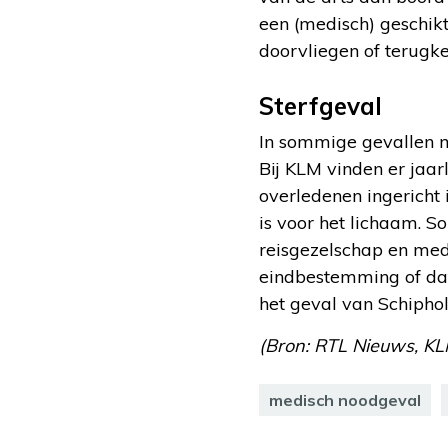
een (medisch) geschikt
doorvliegen of terugke
Sterfgeval
In sommige gevallen ma
Bij KLM vinden er jaarl
overledenen ingericht 
is voor het lichaam. S
reisgezelschap en med
eindbestemming of dat
het geval van Schipho
(Bron: RTL Nieuws, KLM
medisch noodgeval