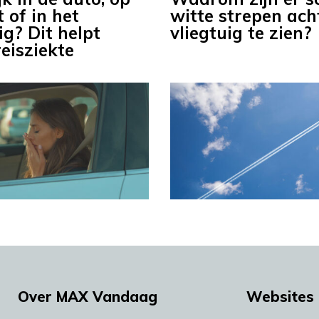
 of in het
witte strepen ach
ig? Dit helpt
vliegtuig te zien?
eisziekte
Over MAX Vandaag
Websites 