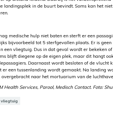
e landingsplek in de buurt bevindt. Soms kan het nie
ren.
g medische hulp niet baten en sterft er een passagier
ijks bijvoorbeeld tot 5 sterfgevallen plaats. Er is geen
in een vliegtuig. Dus in dat geval wordt er bekeken o
oms blijft diegene op de eigen plek, maar dit hangt oo
epassagiers. Daarnaast wordt besloten of de vlucht 
 er een tussenlanding wordt gemaakt. Na landing wo
l overgebracht naar het mortuarium van de luchthave
 Health Services, Parool, Medisch Contact. Foto: Shut
vliegtuig