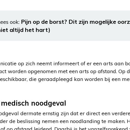
Pijn op de borst? Dit zijn mogelijke oor
ees ook:
iet altijd het hart)
atie op zich neemt informeert of er een arts aan boord
tact worden opgenomen met een arts op afstand. Op d
beschikbaar, die geraadpleegd kan worden bij een m
j medisch noodgeval
geval dermate ernstig zijn dat er direct een verdere
er de beslissing nemen een noodlanding te maken. Hi
of op afstand leidend. Daarbij is het vanzelfsprekend