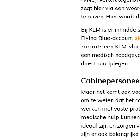
zegt hier via een woo
te reizen. Hier wordt d
Bij KLM is er inmiddel
Flying Blue-account
z
zo’n arts een KLM-vluc
een medisch noodgeval 
direct raadplegen.
Cabinepersonee
Maar het komt ook voor
om te weten dat het ca
werken met vaste proto
medische hulp kunnen 
ideaal zijn en zorgen
zijn er ook belangrijk