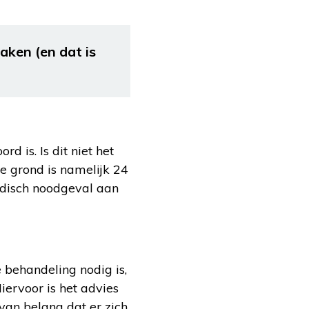
zaken (en dat is
 is. Is dit niet het
e grond is namelijk 24
edisch noodgeval aan
 behandeling nodig is,
ervoor is het advies
 van belang dat er zich