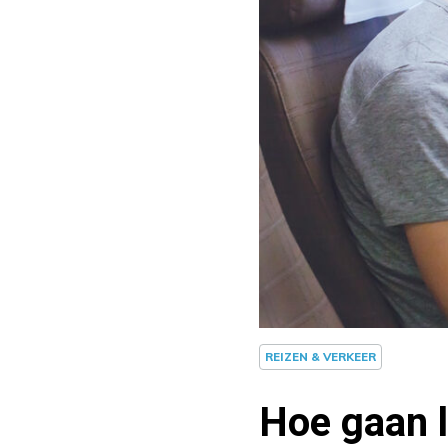
REIZEN & VERKEER
Hoe gaan 