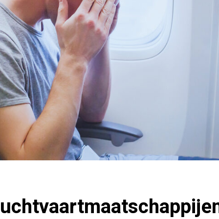
luchtvaartmaatschappije