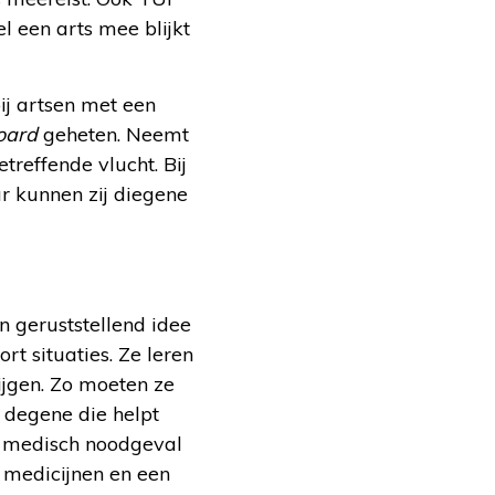
l een arts mee blijkt
ij artsen met een
oard
geheten. Neemt
reffende vlucht. Bij
r kunnen zij diegene
n geruststellend idee
t situaties. Ze leren
ijgen. Zo moeten ze
 degene die helpt
en medisch noodgeval
, medicijnen en een