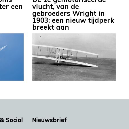
ter een
vlucht, van de
gebroeders Wright in
1903: een nieuw tijdperk
breekt aan
& Social
Nieuwsbrief