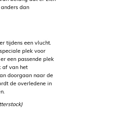
t anders dan
 tijdens een vlucht.
 speciale plek voor
f er een passende plek
k af van het
kan doorgaan naar de
rdt de overledene in
n.
terstock)