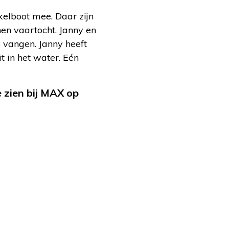
kelboot mee. Daar zijn
en vaartocht. Janny en
e vangen. Janny heeft
t in het water.
Eén
 zien bij MAX op