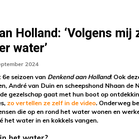
n Holland: ‘Volgens mij 
er water’
september 2024
t 6e seizoen van
Denkend aan Holland
! Ook dez
den, André van Duin en scheepshond Nhaan de 
de gezelschap gaat met hun boot op ontdekkin
es,
zo vertellen ze zelf in de video
. Onderweg b
nsen die op en rond het water wonen en werken
é het water in en kokkels vangen.
in het water?