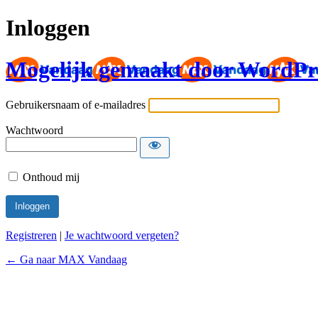
Inloggen
Mogelijk gemaakt door WordPr
Gebruikersnaam of e-mailadres
Wachtwoord
Onthoud mij
Registreren
|
Je wachtwoord vergeten?
← Ga naar MAX Vandaag