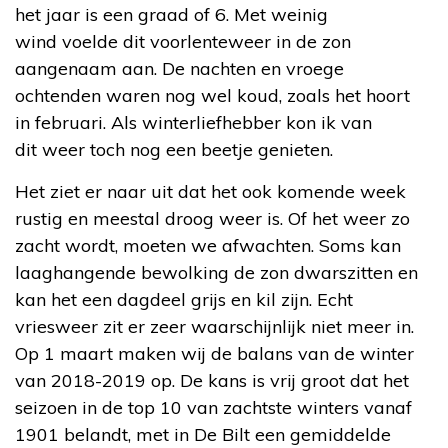
het jaar is een graad of 6. Met weinig
wind voelde dit voorlenteweer in de zon
aangenaam aan. De nachten en vroege
ochtenden waren nog wel koud, zoals het hoort
in februari. Als winterliefhebber kon ik van
dit weer toch nog een beetje genieten.
Het ziet er naar uit dat het ook komende week
rustig en meestal droog weer is. Of het weer zo
zacht wordt, moeten we afwachten. Soms kan
laaghangende bewolking de zon dwarszitten en
kan het een dagdeel grijs en kil zijn. Echt
vriesweer zit er zeer waarschijnlijk niet meer in.
Op 1 maart maken wij de balans van de winter
van 2018-2019 op. De kans is vrij groot dat het
seizoen in de top 10 van zachtste winters vanaf
1901 belandt, met in De Bilt een gemiddelde