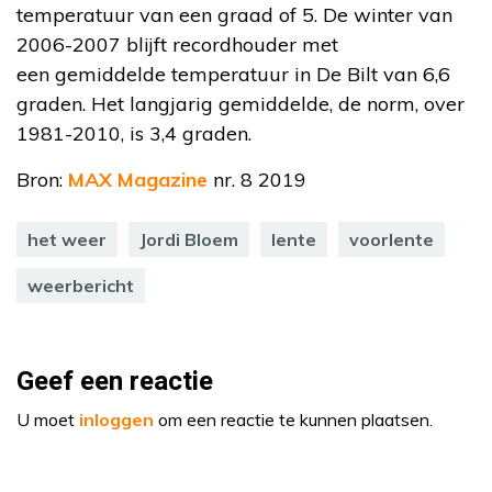
temperatuur van een graad of 5. De winter van
2006-2007 blijft recordhouder met
een gemiddelde temperatuur in De Bilt van 6,6
graden. Het langjarig gemiddelde, de norm, over
1981-2010, is 3,4 graden.
Bron:
MAX Magazine
nr. 8 2019
het weer
Jordi Bloem
lente
voorlente
weerbericht
Geef een reactie
U moet
inloggen
om een reactie te kunnen plaatsen.