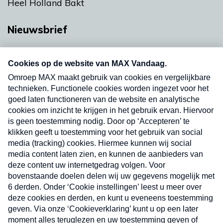
Heel Holland Bakt
Nieuwsbrief
Neem hier een gratis abonnement op onze
nieuwsbrief. Elke vrijdag- en dinsdagochtend in
uw mailbox.
Verzend
Nieuwsbrief
Neem hier een gratis abonnement op onze