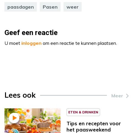
paasdagen
Pasen
weer
Geef een reactie
U moet
inloggen
om een reactie te kunnen plaatsen.
Lees ook
Meer
ETEN & DRINKEN
Tips en recepten voor
het paasweekend