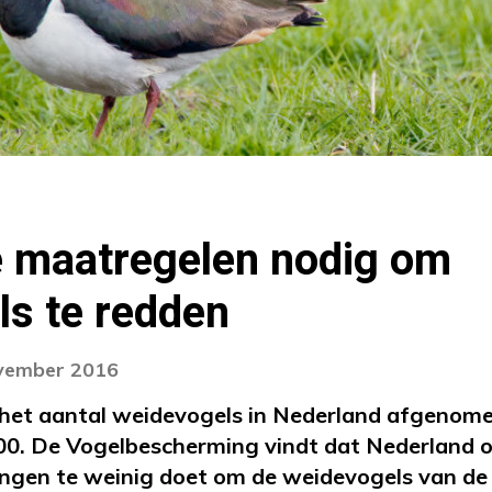
 maatregelen nodig om
ls te redden
ovember 2016
s het aantal weidevogels in Nederland afgenom
000. De Vogelbescherming vindt dat Nederland 
ringen te weinig doet om de weidevogels van d