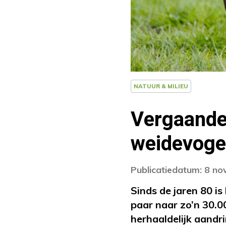
NATUUR & MILIEU
Vergaande
weidevoge
Publicatiedatum: 8 n
Sinds de jaren 80 i
paar naar zo’n 30.
herhaaldelijk aand