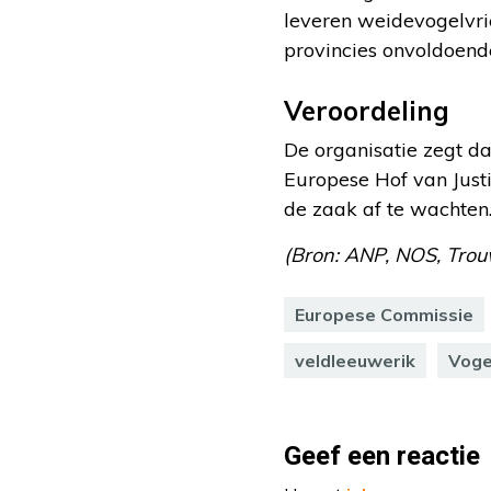
leveren weidevogelvrie
provincies onvoldoende
Veroordeling
De organisatie zegt da
Europese Hof van Just
de zaak af te wachten
(Bron: ANP, NOS, Trou
Europese Commissie
veldleeuwerik
Voge
Geef een reactie