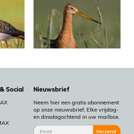
& Social
Nieuwsbrief
MAX
Neem hier een gratis abonnement
op onze nieuwsbrief. Elke vrijdag-
en dinsdagochtend in uw mailbox.
MAX
Verzend