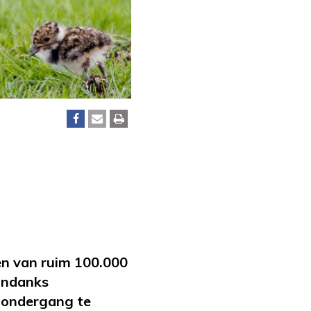
en van ruim 100.000
ondanks
e ondergang te