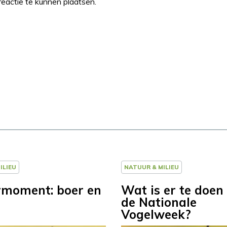
eactie te kunnen plaatsen.
ILIEU
NATUUR & MILIEU
moment: boer en
Wat is er te doen 
de Nationale
Vogelweek?