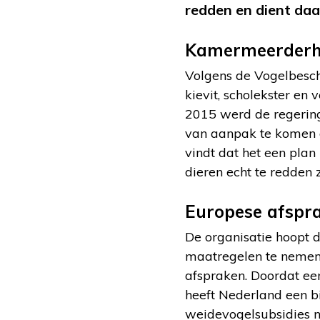
redden en dient daa
Kamermeerderh
Volgens de Vogelbesche
kievit, scholekster en
2015 werd de regerin
van aanpak te komen o
vindt dat het een plan
dieren echt te redden
Europese afspr
De organisatie hoopt 
maatregelen te nemen
afspraken. Doordat ee
heeft Nederland een b
weidevogelsubsidies n