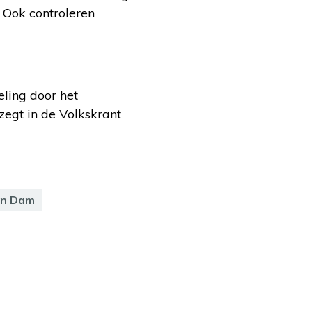
 Ook controleren
eling door het
zegt in de Volkskrant
an Dam