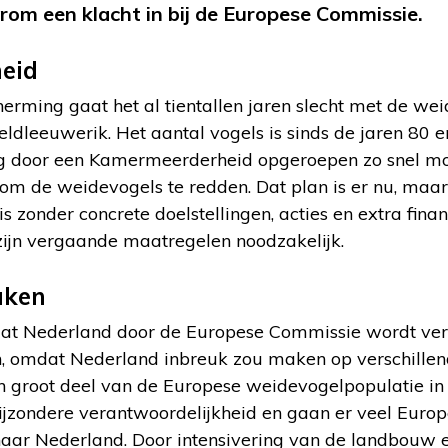
rom een klacht in bij de Europese Commissie.
eid
rming gaat het al tientallen jaren slecht met de weid
 veldleeuwerik. Het aantal vogels is sinds de jaren 80
g door een Kamermeerderheid opgeroepen zo snel mo
m de weidevogels te redden. Dat plan is er nu, maa
 is zonder concrete doelstellingen, acties en extra fin
 zijn vergaande maatregelen noodzakelijk.
aken
dat Nederland door de Europese Commissie wordt ver
, omdat Nederland inbreuk zou maken op verschille
n groot deel van de Europese weidevogelpopulatie in
ijzondere verantwoordelijkheid en gaan er veel Euro
aar Nederland. Door intensivering van de landbouw 