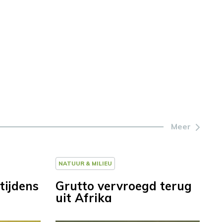
Meer
NATUUR & MILIEU
tijdens
Grutto vervroegd terug
uit Afrika