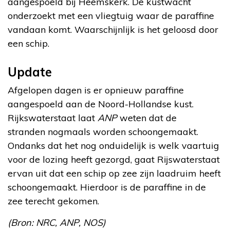
aangespoeld bij Heemskerk. De kustwacht
onderzoekt met een vliegtuig waar de paraffine
vandaan komt. Waarschijnlijk is het geloosd door
een schip.
Update
Afgelopen dagen is er opnieuw paraffine
aangespoeld aan de Noord-Hollandse kust.
Rijkswaterstaat laat
ANP
weten dat de
stranden nogmaals worden schoongemaakt.
Ondanks dat het nog onduidelijk is welk vaartuig
voor de lozing heeft gezorgd, gaat Rijswaterstaat
ervan uit dat een schip op zee zijn laadruim heeft
schoongemaakt. Hierdoor is de paraffine in de
zee terecht gekomen.
(Bron: NRC, ANP, NOS)