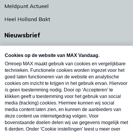
Meldpunt Actueel
Heel Holland Bakt
Nieuwsbrief
Neem hier een gratis abonnement op onze
nieuwsbrief. Elke vrijdag- en dinsdagochtend in
uw mailbox.
Verzend