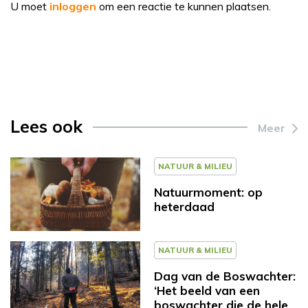
U moet
inloggen
om een reactie te kunnen plaatsen.
Lees ook
Meer
NATUUR & MILIEU
Natuurmoment: op
heterdaad
NATUUR & MILIEU
Dag van de Boswachter:
‘Het beeld van een
boswachter die de hele