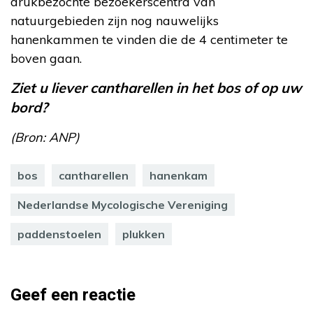
drukbezochte bezoekerscentra van
natuurgebieden zijn nog nauwelijks
hanenkammen te vinden die de 4 centimeter te
boven gaan.
Ziet u liever cantharellen in het bos of op uw
bord?
(Bron: ANP)
bos
cantharellen
hanenkam
Nederlandse Mycologische Vereniging
paddenstoelen
plukken
Geef een reactie