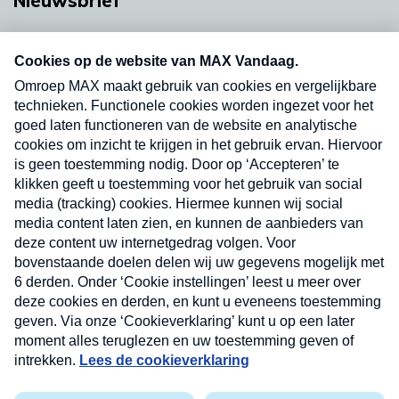
Nieuwsbrief
Neem hier een gratis abonnement op onze
nieuwsbrief. Elke vrijdag- en dinsdagochtend in
uw mailbox.
Verzend
Nieuwsbrief
Neem hier een gratis abonnement op onze
nieuwsbrief. Elke vrijdag- en dinsdagochtend in uw
mailbox.
Contact
Algemene voorwaarden