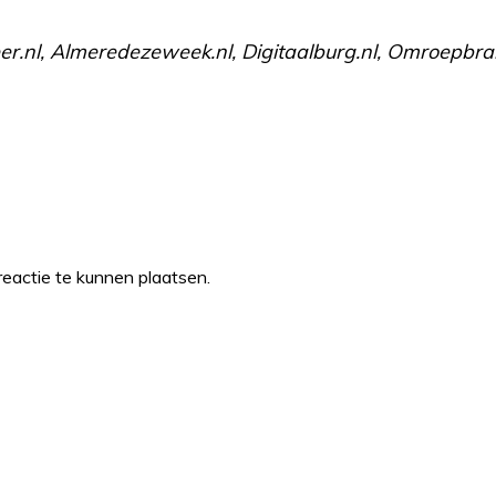
r.nl, Almeredezeweek.nl, Digitaalburg.nl, Omroepbrab
eactie te kunnen plaatsen.