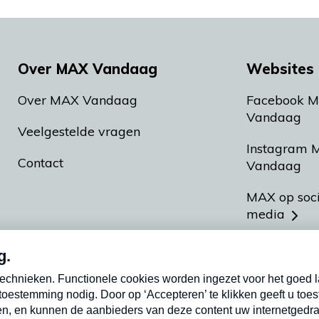
Over MAX Vandaag
Websites 
Over MAX Vandaag
Facebook 
Vandaag
Veelgestelde vragen
Instagram 
Contact
Vandaag
MAX op soc
media
MAX vakan
Meldpunt A
Heel Hollan