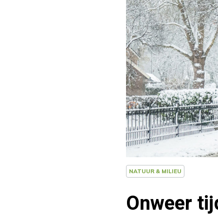
NATUUR & MILIEU
Onweer tij