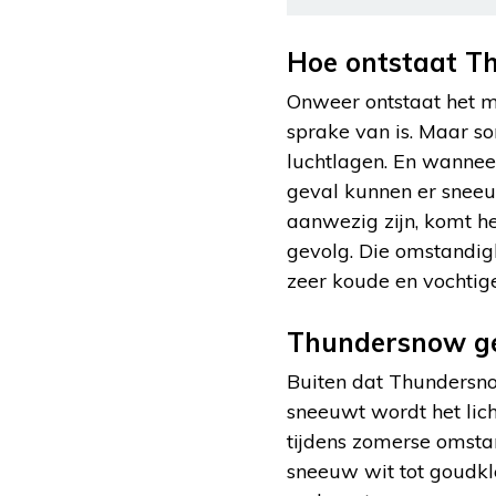
Hoe ontstaat T
Onweer ontstaat het ma
sprake van is. Maar so
luchtlagen. En wannee
geval kunnen er sneeu
aanwezig zijn, komt het
gevolg. Die omstandigh
zeer koude en vochtig
Thundersnow gee
Buiten dat Thundersnow
sneeuwt wordt het lich
tijdens zomerse omstan
sneeuw wit tot goudkle