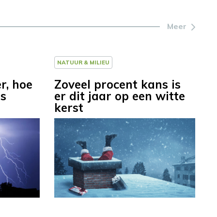
Meer
NATUUR & MILIEU
r, hoe
Zoveel procent kans is
is
er dit jaar op een witte
kerst