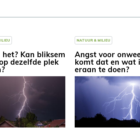
ILIEU
NATUUR & MILIEU
t het? Kan bliksem
Angst voor onwee
 op dezelfde plek
komt dat en wat 
n?
eraan te doen?