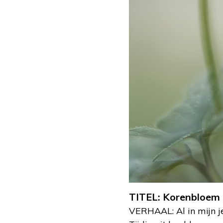
TITEL: Korenbloe
VERHAAL: Al in mijn je