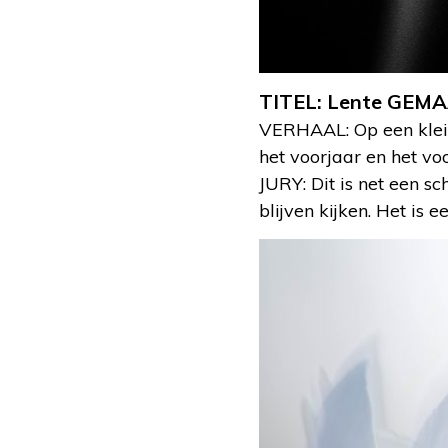
TITEL: Lente GEMA
VERHAAL: Op een klein
het voorjaar en het v
JURY: Dit is net een sc
blijven kijken. Het is 