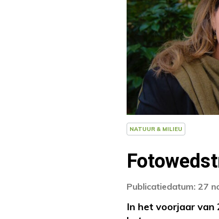
NATUUR & MILIEU
Fotowedstr
Publicatiedatum: 27 
In het voorjaar va