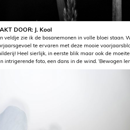
AKT DOOR: J. Kool
 veldje zie ik de bosanemonen in volle bloei staan. W
oorjaarsgevoel te ervaren met deze mooie voorjaarsbl
hilderij! Heel sierlijk, in eerste blik maar ook de moe
een intrigerende foto, een dans in de wind. ‘Bewogen lent