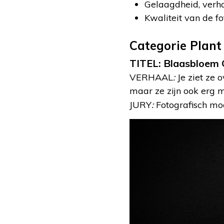
Gelaagdheid, verh
Kwaliteit van de fo
Categorie Plant
TITEL: Blaasbloem
VERHAAL
:
Je ziet ze 
maar ze zijn ook erg 
JURY
:
Fotografisch moo