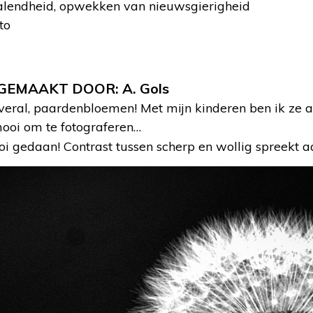
alendheid, opwekken van nieuwsgierigheid
to
 GEMAAKT DOOR: A. Gols
overal, paardenbloemen! Met mijn kinderen ben ik ze al
mooi om te fotograferen…
i gedaan! Contrast tussen scherp en wollig spreekt a