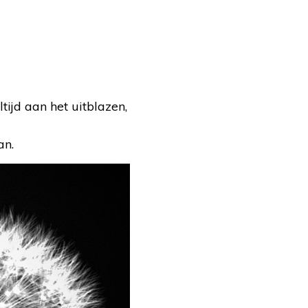
tijd aan het uitblazen,
an.