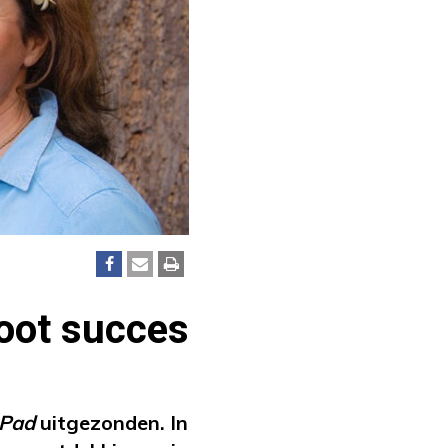
root succes
 Pad
uitgezonden. In