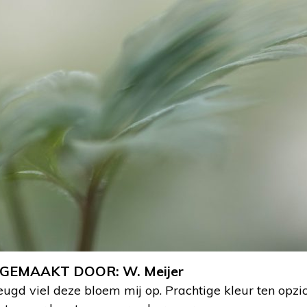
m GEMAAKT DOOR: W. Meijer
ugd viel deze bloem mij op. Prachtige kleur ten opzi