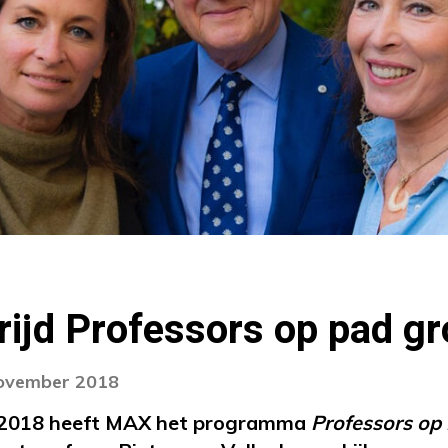
ijd Professors op pad g
november 2018
n 2018 heeft MAX het programma
Professors op