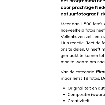
het programma neemt
door prachtige Nede
natuurfotograaf, ri
Meer dan 1.500 foto’s 
hoeveelheid foto’s heef
Vollenhoven zelf, een 
Hun reactie: “Met de 
ons te delen. U heeft 
gemaakt te komen tot e
moeite waard om naar 
Plan
Van de categorie
maar liefst 18 foto’s. 
Originaliteit en aut
Compositie (waaro
Creativiteit