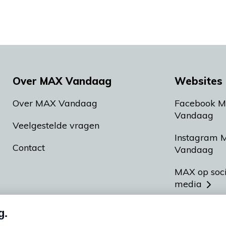
Over MAX Vandaag
Websites 
Over MAX Vandaag
Facebook 
Vandaag
Veelgestelde vragen
Instagram 
Contact
Vandaag
MAX op soc
media
MAX vakan