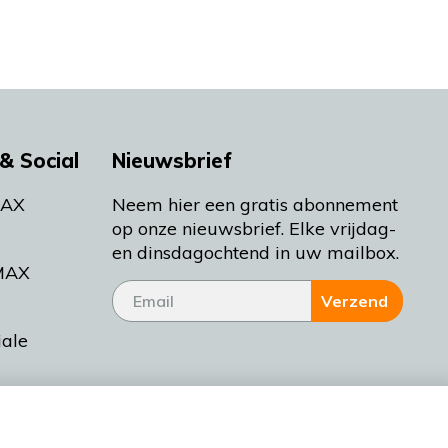
& Social
Nieuwsbrief
MAX
Neem hier een gratis abonnement
op onze nieuwsbrief. Elke vrijdag-
en dinsdagochtend in uw mailbox.
MAX
Verzend
iale
tieman