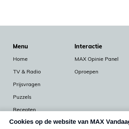
Menu
Interactie
Home
MAX Opinie Panel
TV & Radio
Oproepen
Prijsvragen
Puzzels
Recepten
Podcasts