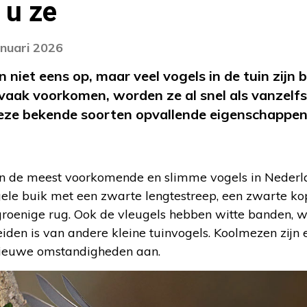
 u ze
anuari 2026
n niet eens op, maar veel vogels in de tuin zijn 
 vaak voorkomen, worden ze al snel als vanzelf
deze bekende soorten opvallende eigenschappen
n de meest voorkomende en slimme vogels in Nederla
gele buik met een zwarte lengtestreep, een zwarte k
roenige rug. Ook de vleugels hebben witte banden, 
iden is van andere kleine tuinvogels. Koolmezen zijn e
nieuwe omstandigheden aan.