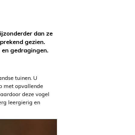
bijzonderder dan ze
sprekend gezien.
 en gedragingen.
ndse tuinen. U
op met opvallende
waardoor deze vogel
rg leergierig en