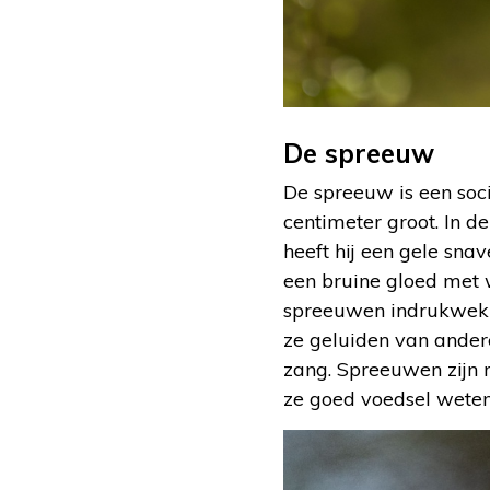
De spreeuw
De spreeuw is een soci
centimeter groot. In d
heeft hij een gele sna
een bruine gloed met 
spreeuwen indrukwekk
ze geluiden van ander
zang. Spreeuwen zijn 
ze goed voedsel weten