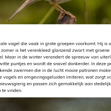
ale vogel die vaak in grote groepen voorkomt. Hij is
e zomer is het verenkleed glanzend zwart met groene 
vel. Maar in de winter verandert de spreeuw van uiterl
witte puntjes en wordt de snavel donkerder. In deze 
ende zwermen die in de lucht mooie patronen make
e vogels en omgevingsgeluiden imiteren, wat zorgt v
nieuwsgierig en passen zich gemakkelijk aan stedelij
 te vinden.