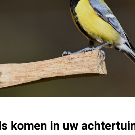
s komen in uw achtertuin