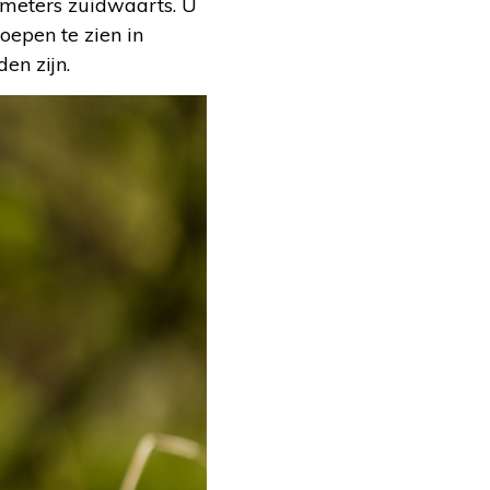
ometers zuidwaarts. U
oepen te zien in
en zijn.