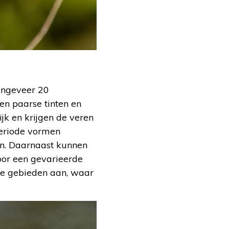
 ongeveer 20
en paarse tinten en
ijk en krijgen de veren
periode vormen
n. Daarnaast kunnen
oor een gevarieerde
ke gebieden aan, waar