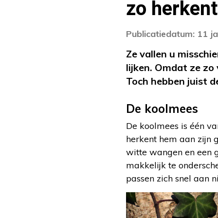
zo herkent
Publicatiedatum: 11 j
Ze vallen u misschie
lijken. Omdat ze zo
Toch hebben juist 
De koolmees
De koolmees is één va
herkent hem aan zijn 
witte wangen en een g
makkelijk te ondersche
passen zich snel aan 