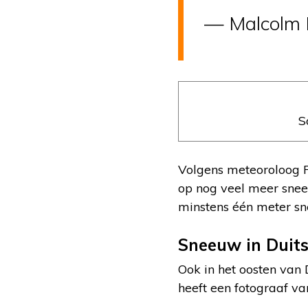
— Malcolm 
S
Volgens meteoroloog 
op nog veel meer sneeu
minstens één meter s
Sneeuw in Duit
Ook in het oosten van 
heeft een fotograaf v