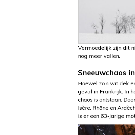
Vermoedelijk zijn dit 
nog meer vallen.
Sneeuwchaos in
Hoewel zo’n wit dek er
geval in Frankrijk. In
chaos is ontstaan. Do
Isère, Rhône en Ardèch
is er een 63-jarige m