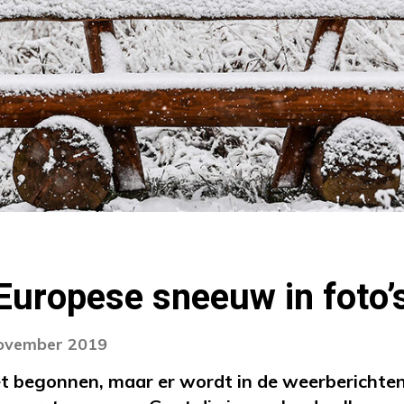
Europese sneeuw in foto’
november 2019
et begonnen, maar er wordt in de weerberichten 