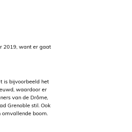
er 2019, want er gaat
t is bijvoorbeeld het
neeuwd, waardoor er
oners van de Drôme,
ad Grenoble stil. Ook
en omvallende boom.