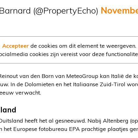
Barnard (@PropertyEcho)
Novembe
Accepteer
de cookies om dit element te weergeven.
ocialmedia cookies zijn vereist voor deze functionalitei
Reinout van den Born van MeteoGroup kan Italië de
w. In de Dolomieten en het Italiaanse Zuid-Tirol wor
neeuw verwacht.
sland
Duitsland heeft het al gesneeuwd. Nabij Altenberg (op
an het Europese fotobureau EPA prachtige plaatjes ge