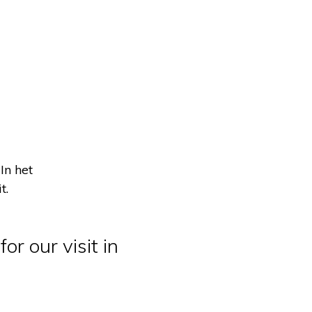
In het
t.
or our visit in