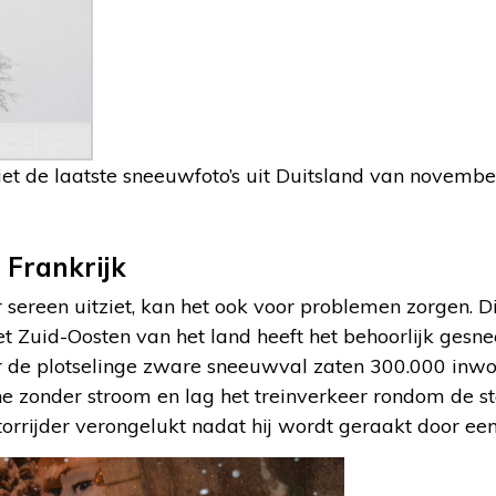
niet de laatste sneeuwfoto’s uit Duitsland van novemb
 Frankrijk
 sereen uitziet, kan het ook voor problemen zorgen. Di
 het Zuid-Oosten van het land heeft het behoorlijk ges
or de plotselinge zware sneeuwval zaten 300.000 inw
e zonder stroom en lag het treinverkeer rondom de st
otorrijder verongelukt nadat hij wordt geraakt door e