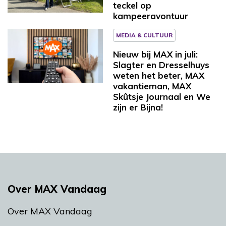
teckel op
kampeeravontuur
MEDIA & CULTUUR
Nieuw bij MAX in juli:
Slagter en Dresselhuys
weten het beter, MAX
vakantieman, MAX
Skûtsje Journaal en We
zijn er Bijna!
Over MAX Vandaag
Over MAX Vandaag