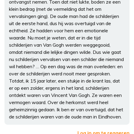
ontvangst nemen. Toen dat niet lukte, boden ze een
klein bedrag (met de vermelding dat het om
vervalsingen ging). De oude man had de schilderijen
uit de eerste hand, dus hij was overtuigd van de
echtheid. Ze hadden voor hem een emotionele
waarde. Nu moet je weten, dat er in die tijd
schilderijen van Van Gogh werden weggegooid,
omdat niemand die lelijke dingen wilde. Dus wie gaat
nu schilderijen vervalsen van een schilder die niemand
wil hebben? … Op een dag was de man overleden: en
over de schilderijen werd nooit meer gesproken.
Totdat, ik 15 jaar later, een stukje in de krant las, dat
er op een zolder, ergens in het land, schilderijen
ontdekt waren van Vincent Van Gogh. Ze waren een
vermogen waard. Over de herkomst werd heel
geheimzinnig gedaan. Ik ben er van overtuigd, dat het
de schilderijen waren van de oude man in Eindhoven.
Log in om te reageren