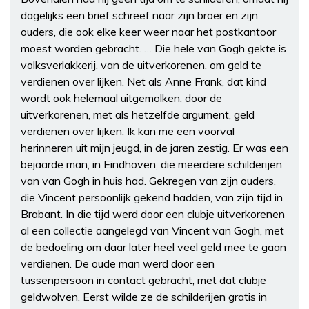
dagelijks een brief schreef naar zijn broer en zijn
ouders, die ook elke keer weer naar het postkantoor
moest worden gebracht. … Die hele van Gogh gekte is
volksverlakkerij, van de uitverkorenen, om geld te
verdienen over lijken. Net als Anne Frank, dat kind
wordt ook helemaal uitgemolken, door de
uitverkorenen, met als hetzelfde argument, geld
verdienen over lijken. Ik kan me een voorval
herinneren uit mijn jeugd, in de jaren zestig. Er was een
bejaarde man, in Eindhoven, die meerdere schilderijen
van van Gogh in huis had. Gekregen van zijn ouders,
die Vincent persoonlijk gekend hadden, van zijn tijd in
Brabant. In die tijd werd door een clubje uitverkorenen
al een collectie aangelegd van Vincent van Gogh, met
de bedoeling om daar later heel veel geld mee te gaan
verdienen. De oude man werd door een
tussenpersoon in contact gebracht, met dat clubje
geldwolven. Eerst wilde ze de schilderijen gratis in