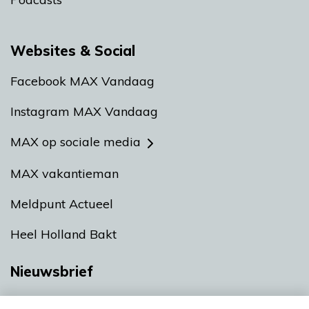
Websites & Social
Facebook MAX Vandaag
Instagram MAX Vandaag
MAX op sociale media
MAX vakantieman
Meldpunt Actueel
Heel Holland Bakt
Nieuwsbrief
Neem hier een gratis abonnement op onze