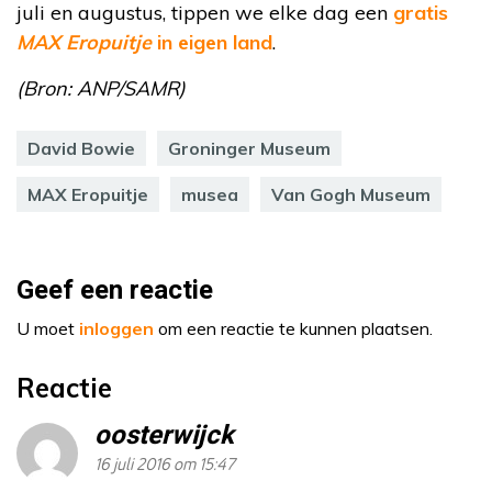
juli en augustus, tippen we elke dag een
gratis
MAX Eropuitje
in eigen land
.
(Bron: ANP/SAMR)
David Bowie
Groninger Museum
MAX Eropuitje
musea
Van Gogh Museum
Geef een reactie
U moet
inloggen
om een reactie te kunnen plaatsen.
Reactie
oosterwijck
16 juli 2016 om 15:47