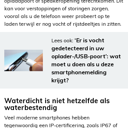
oplaadpoort of speakeropening terechtkomen. Dit
kan voor verstoppingen of storingen zorgen,
vooral als u de telefoon weer probeert op te
laden terwijl er nog vocht of rijstdeeltjes in zitten.
‘Er is vocht
Lees ook:
gedetecteerd in uw
oplader-/USB-poort’: wat
moet u doen als u deze
smartphonemelding
krijgt?
Waterdicht is niet hetzelfde als
waterbestendig
Veel moderne smartphones hebben
tegenwoordig een IP-certificering, zoals IP67 of