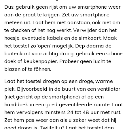
Dus: gebruik geen rijst om uw smartphone weer
aan de praat te krijgen. Zet uw smartphone
meteen uit. Laat hem niet aanstaan, ook niet om
te checken of het nog werkt. Verwijder dan het
hoesje, eventuele kabels en de simkaart. Maak
het toestel zo ‘open’ mogelijk. Dep daarna de
buitenkant voorzichtig droog, gebruik een schone
doek of keukenpapier. Probeer geen lucht te
blazen of te föhnen.
Laat het toestel drogen op een droge, warme
plek. Bijvoorbeeld in de buurt van een ventilator
(niet gericht op de smartphone) of op een
handdoek in een goed geventileerde ruimte. Laat
hem vervolgens minstens 24 tot 48 uur met rust.
Zet hem pas weer aan als u zeker weet dat hij
goed droog is. Twijfelt u? Laat het toestel dan