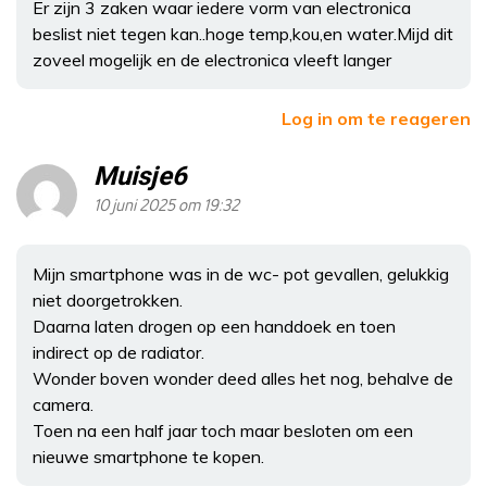
Er zijn 3 zaken waar iedere vorm van electronica
beslist niet tegen kan..hoge temp,kou,en water.Mijd dit
zoveel mogelijk en de electronica vleeft langer
Log in om te reageren
Muisje6
10 juni 2025 om 19:32
Mijn smartphone was in de wc- pot gevallen, gelukkig
niet doorgetrokken.
Daarna laten drogen op een handdoek en toen
indirect op de radiator.
Wonder boven wonder deed alles het nog, behalve de
camera.
Toen na een half jaar toch maar besloten om een
nieuwe smartphone te kopen.