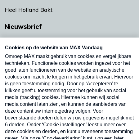
Heel Holland Bakt
Nieuwsbrief
Neem hier een gratis abonnement op onze
nieuwsbrief. Elke vrijdag- en dinsdagochtend in
uw mailbox.
Verzend
Nieuwsbrief