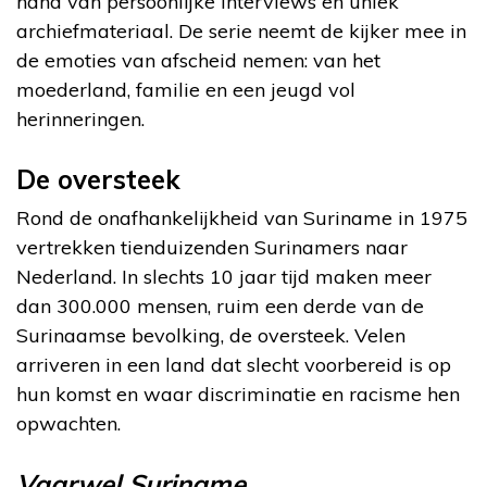
hand van persoonlijke interviews en uniek
archiefmateriaal. De serie neemt de kijker mee in
de emoties van afscheid nemen: van het
moederland, familie en een jeugd vol
herinneringen.
De oversteek
Rond de onafhankelijkheid van Suriname in 1975
vertrekken tienduizenden Surinamers naar
Nederland. In slechts 10 jaar tijd maken meer
dan 300.000 mensen, ruim een derde van de
Surinaamse bevolking, de oversteek. Velen
arriveren in een land dat slecht voorbereid is op
hun komst en waar discriminatie en racisme hen
opwachten.
Vaarwel Suriname