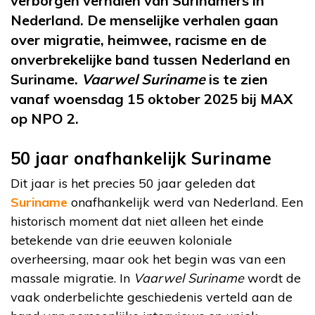
verborgen verhalen van Surinamers in
Nederland. De menselijke verhalen gaan
over migratie, heimwee, racisme en de
onverbrekelijke band tussen Nederland en
Suriname.
Vaarwel Suriname
is te zien
vanaf woensdag 15 oktober 2025 bij MAX
op NPO 2.
50 jaar onafhankelijk Suriname
Dit jaar is het precies 50 jaar geleden dat
Suriname
onafhankelijk werd van Nederland. Een
historisch moment dat niet alleen het einde
betekende van drie eeuwen koloniale
overheersing, maar ook het begin was van een
massale migratie. In
Vaarwel Suriname
wordt de
vaak onderbelichte geschiedenis verteld aan de