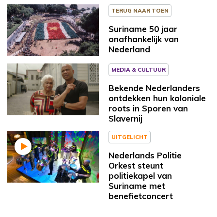
TERUG NAAR TOEN
Suriname 50 jaar
onafhankelijk van
Nederland
MEDIA & CULTUUR
Bekende Nederlanders
ontdekken hun koloniale
roots in Sporen van
Slavernij
UITGELICHT
Nederlands Politie
Orkest steunt
politiekapel van
Suriname met
benefietconcert