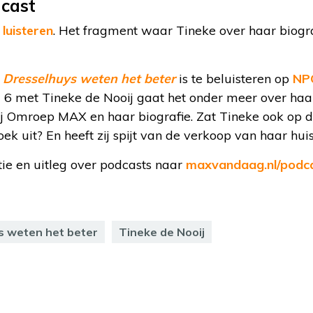
dcast
 luisteren
. Het fragment waar Tineke over haar biograf
 Dresselhuys weten het beter
is te beluisteren op
NPO
 6 met Tineke de Nooij gaat het onder meer over haar 
bij Omroep MAX en haar biografie. Zat Tineke ook op 
 uit? En heeft zij spijt van de verkoop van haar huis
ie en uitleg over podcasts naar
maxvandaag.nl/podc
s weten het beter
Tineke de Nooij