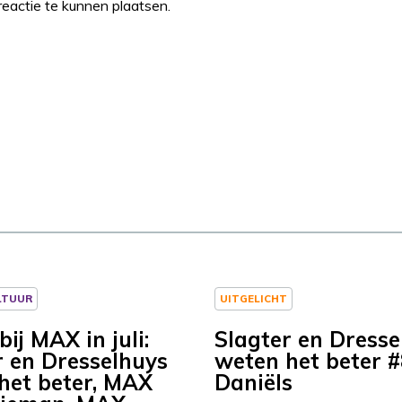
eactie te kunnen plaatsen.
LTUUR
UITGELICHT
ij MAX in juli:
Slagter en Dresse
r en Dresselhuys
weten het beter 
het beter, MAX
Daniëls