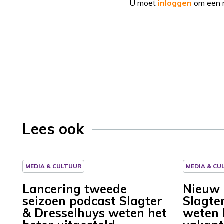
U moet
inloggen
om een r
Lees ook
MEDIA & CULTUUR
MEDIA & CU
Lancering tweede
Nieuw b
seizoen podcast Slagter
Slagte
& Dresselhuys weten het
weten 