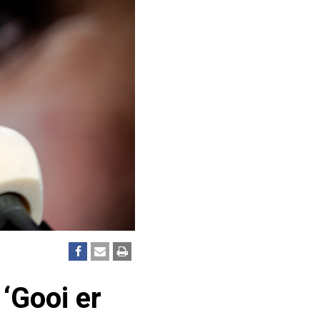
 ‘Gooi er