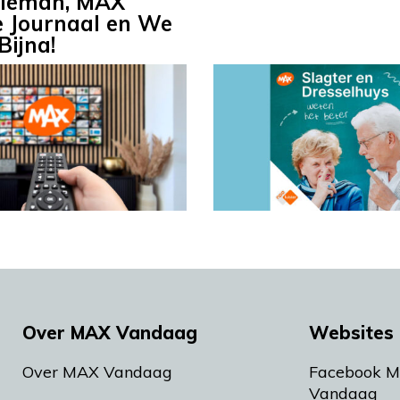
tieman, MAX
e Journaal en We
 Bijna!
Over MAX Vandaag
Websites 
Over MAX Vandaag
Facebook 
Vandaag