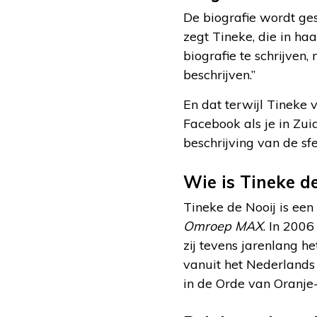
De biografie wordt ges
zegt Tineke, die in ha
biografie te schrijven,
beschrijven.”
En dat terwijl Tineke v
Facebook als je in Zui
beschrijving van de s
Wie is Tineke de
Tineke de Nooij is een
Omroep MAX
. In 200
zij tevens jarenlang 
vanuit het Nederlands 
in de Orde van Oranje