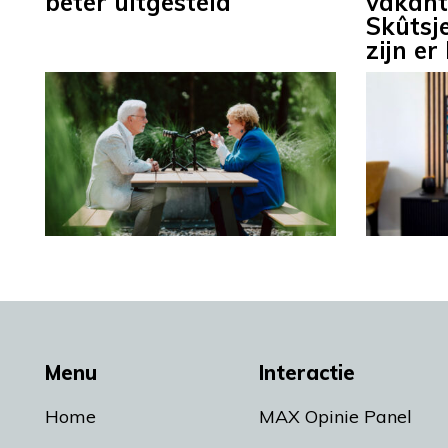
beter uitgesteld
vakan
Skûtsj
zijn er
Menu
Interactie
Home
MAX Opinie Panel