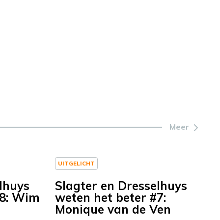
Meer
UITGELICHT
lhuys
Slagter en Dresselhuys
#8: Wim
weten het beter #7:
Monique van de Ven