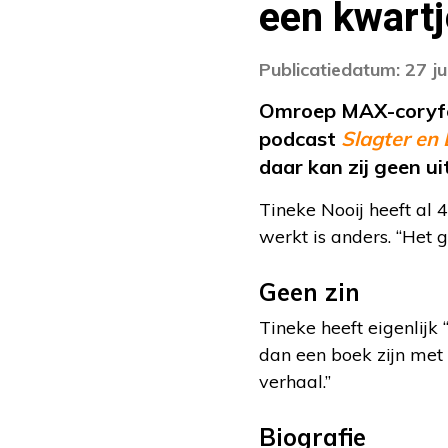
een kwartj
Publicatiedatum: 27 ju
Omroep MAX-coryfee 
podcast
Slagter en
daar kan zij geen u
Tineke Nooij heeft al
werkt is anders. “Het g
Geen zin
Tineke heeft eigenlijk 
dan een boek zijn met 
verhaal.”
Biografie