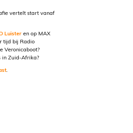
ie vertelt start vanaf
 Luister
en op MAX
tijd bij Radio
de Veronicaboot?
 in Zuid-Afrika?
ast
.