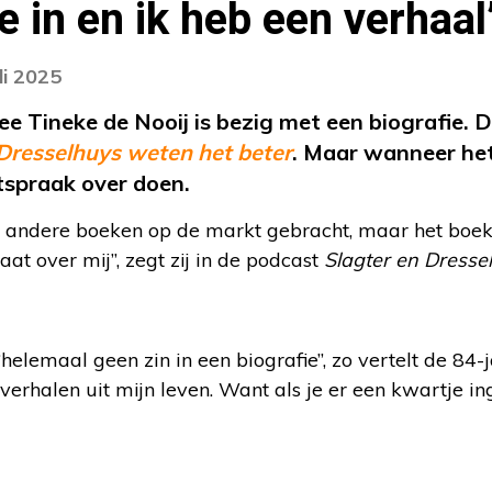
e in en ik heb een verhaal
li 2025
Tineke de Nooij is bezig met een biografie. Da
 Dresselhuys weten het beter
. Maar wanneer het
itspraak over doen.
 4 andere boeken op de markt gebracht, maar het boek
aat over mij”, zegt zij in de podcast
Slagter en Dresse
“helemaal geen zin in een biografie”, zo vertelt de 84-
verhalen uit mijn leven. Want als je er een kwartje ing