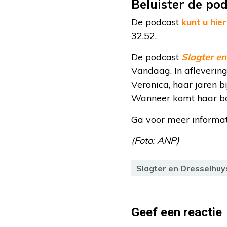
Beluister de po
De podcast
kunt u hier
32.52.
De podcast
Slagter en
Vandaag. In aflevering
Veronica, haar jaren 
Wanneer komt haar boek
Ga voor meer informat
(Foto: ANP)
Slagter en Dresselhuy
Geef een reactie