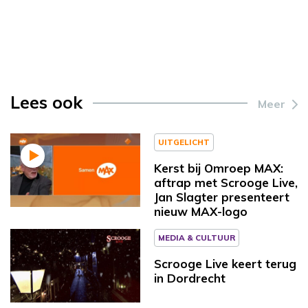
Lees ook
Meer
UITGELICHT
Kerst bij Omroep MAX:
aftrap met Scrooge Live,
Jan Slagter presenteert
nieuw MAX-logo
MEDIA & CULTUUR
Scrooge Live keert terug
in Dordrecht