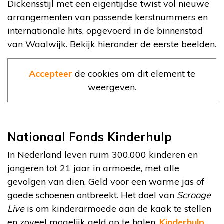
Dickensstijl met een eigentijdse twist vol nieuwe
arrangementen van passende kerstnummers en
internationale hits, opgevoerd in de binnenstad
van Waalwijk. Bekijk hieronder de eerste beelden.
Accepteer
de cookies om dit element te
weergeven.
Nationaal Fonds Kinderhulp
In Nederland leven ruim 300.000 kinderen en
jongeren tot 21 jaar in armoede, met alle
gevolgen van dien. Geld voor een warme jas of
goede schoenen ontbreekt. Het doel van
Scrooge
Live
is om kinderarmoede aan de kaak te stellen
en zoveel mogelijk geld op te halen.
Kinderhulp