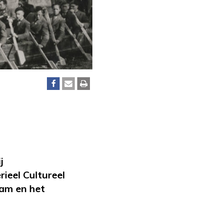
j
ieel Cultureel
dam en het