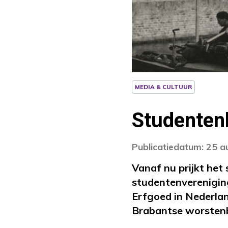
MEDIA & CULTUUR
Studentenl
Publicatiedatum: 25 
Vanaf nu prijkt het
studentenvereniging
Erfgoed in Nederla
Brabantse worstenb