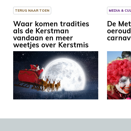
TERUG NAAR TOEN
MEDIA & CU
Waar komen tradities
De Met
als de Kerstman
oeroud
vandaan en meer
carnav
weetjes over Kerstmis