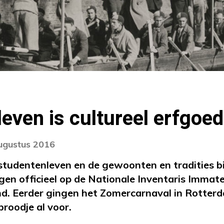
even is cultureel erfgoed
augustus 2016
 studentenleven en de gewoonten en tradities bi
en officieel op de Nationale Inventaris Immater
nd. Eerder gingen het Zomercarnaval in Rotter
roodje al voor.