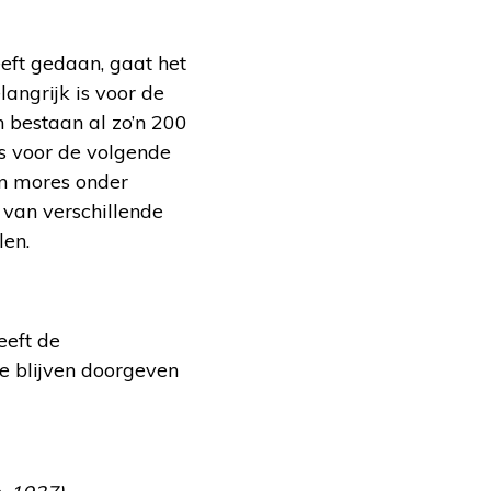
eft gedaan, gaat het
angrijk is voor de
 bestaan al zo’n 200
es voor de volgende
en mores onder
 van verschillende
len.
eeft de
e blijven doorgeven