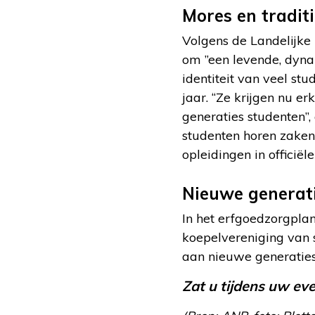
Mores en tradit
Volgens de Landelijke
om ”een levende, dynam
identiteit van veel s
jaar. “Ze krijgen nu e
generaties studenten”,
studenten horen zaken
opleidingen in officië
Nieuwe generat
In het erfgoedzorgplan
koepelvereniging van 
aan nieuwe generaties
Zat u tijdens uw ev