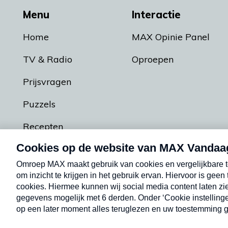
Menu
Interactie
Home
MAX Opinie Panel
TV & Radio
Oproepen
Prijsvragen
Puzzels
Recepten
Podcasts