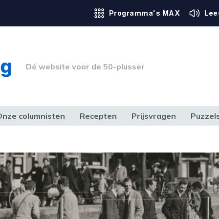
Programma's MAX
Lee
Dé website voor de 50-plusser
Onze columnisten
Recepten
Prijsvragen
Puzzel
ERK & RECHT
GEZONDHEID & SPORT
HUIS, TUIN & HOBBY
MEDIA & 