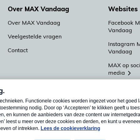
Over MAX Vandaag
Websites 
Over MAX Vandaag
Facebook 
Vandaag
Veelgestelde vragen
Instagram 
Contact
Vandaag
MAX op soc
media
MAX vakan
Meldpunt A
Heel Hollan