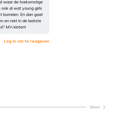
ld waar de toekomstige
 ook al wat young girls
et borrelen. En dan gaat
n en niet in de laatste
d? M’n kloten!
Log in om te reageren
Meer