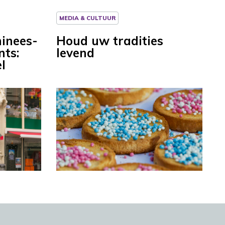
MEDIA & CULTUUR
hinees-
Houd uw tradities
nts:
levend
l