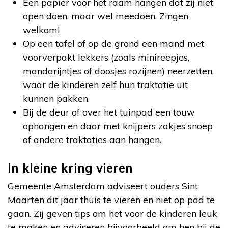
Een papier voor het raam hangen dat zij niet
open doen, maar wel meedoen. Zingen
welkom!
Op een tafel of op de grond een mand met
voorverpakt lekkers (zoals minireepjes,
mandarijntjes of doosjes rozijnen) neerzetten,
waar de kinderen zelf hun traktatie uit
kunnen pakken.
Bij de deur of over het tuinpad een touw
ophangen en daar met knijpers zakjes snoep
of andere traktaties aan hangen.
In kleine kring vieren
Gemeente Amsterdam adviseert ouders Sint
Maarten dit jaar thuis te vieren en niet op pad te
gaan. Zij geven tips om het voor de kinderen leuk
te maken en adviseren bijvoorbeeld om hen bij de