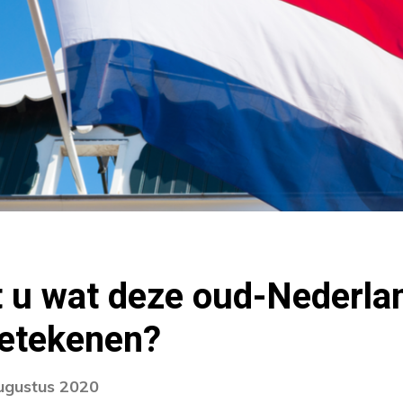
t u wat deze oud-Nederla
etekenen?
augustus 2020