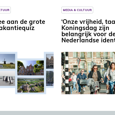
LTUUR
MEDIA & CULTUUR
e aan de grote
‘Onze vrijheid, taa
kantiequiz
Koningsdag zijn
belangrijk voor d
Nederlandse identi