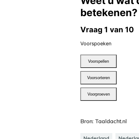
Bron: Taaldacht.nl
Nederland
Nederla