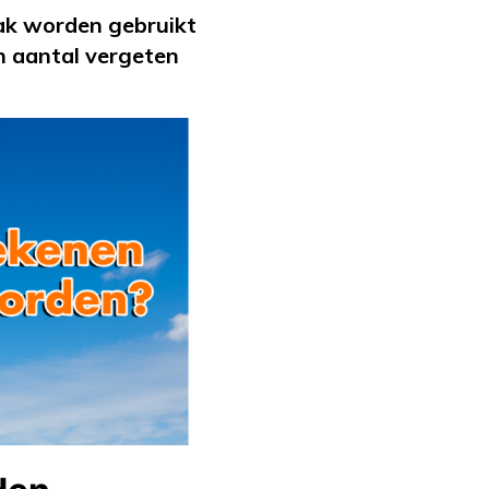
aak worden gebruikt
n aantal vergeten