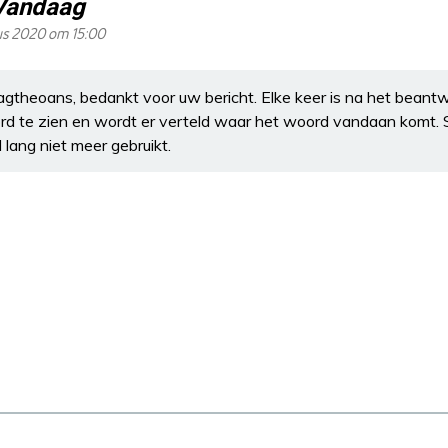
Vandaag
us 2020 om 15:00
agtheoans, bedankt voor uw bericht. Elke keer is na het bean
ord te zien en wordt er verteld waar het woord vandaan komt. S
lang niet meer gebruikt.