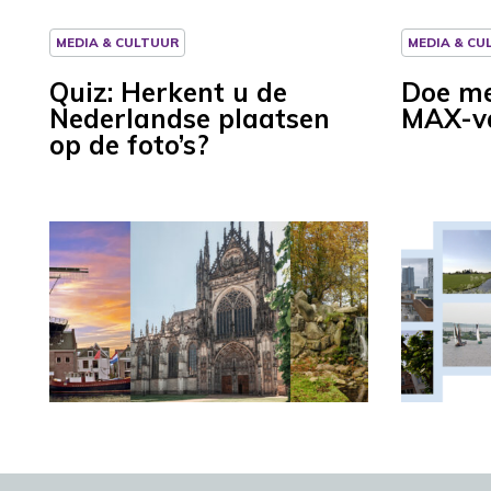
MEDIA & CULTUUR
MEDIA & CU
Quiz: Herkent u de
Doe me
Nederlandse plaatsen
MAX-va
op de foto’s?