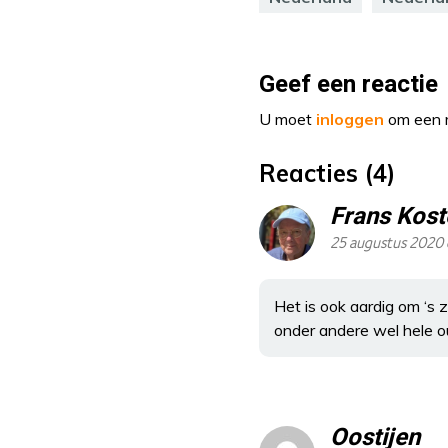
Geef een reactie
U moet
inloggen
om een r
Reacties (4)
Frans Kost
25 augustus 2020 
Het is ook aardig om ‘s 
onder andere wel hele 
Oostijen