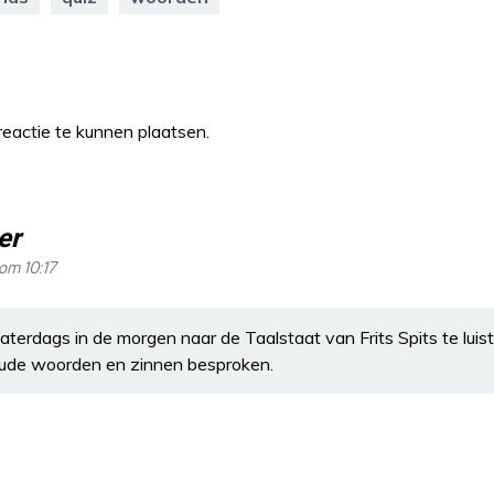
eactie te kunnen plaatsen.
er
om 10:17
zaterdags in de morgen naar de Taalstaat van Frits Spits te lui
oude woorden en zinnen besproken.