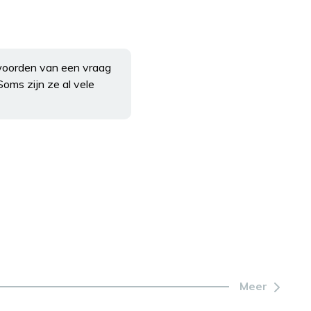
twoorden van een vraag
oms zijn ze al vele
Meer