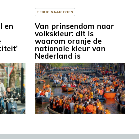
TERUG NAAR TOEN
l en
Van prinsendom naar
volkskleur: dit is
e
waarom oranje de
teit’
nationale kleur van
Nederland is