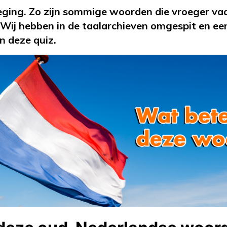
eweging. Zo zijn sommige woorden die vroeger v
 Wij hebben in de taalarchieven omgespit en ee
n deze quiz.