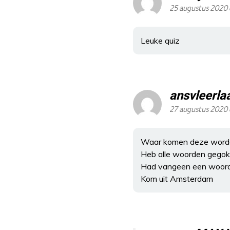
25 augustus 2020 
Leuke quiz
ansvleerla
27 augustus 2020 
Waar komen deze word
Heb alle woorden gegok
Had vangeen een woor
Kom uit Amsterdam