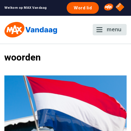
NPO S
Omroep 
Word lid
Welkom op MAX Vandaag
menu
woorden