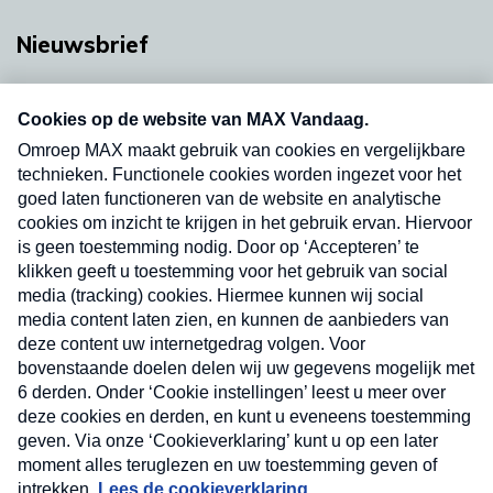
Nieuwsbrief
Neem hier een gratis abonnement op onze
nieuwsbrief. Elke vrijdag- en dinsdagochtend in
uw mailbox.
Verzend
Nieuwsbrief
Neem hier een gratis abonnement op onze
nieuwsbrief. Elke vrijdag- en dinsdagochtend in uw