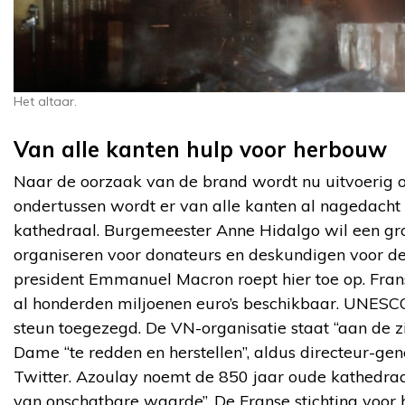
Het altaar.
Van alle kanten hulp voor herbouw
Naar de oorzaak van de brand wordt nu uitvoerig
ondertussen wordt er van alle kanten al nagedacht 
kathedraal. Burgemeester Anne Hidalgo wil een grot
organiseren voor donateurs en deskundigen voor 
president Emmanuel Macron roept hier toe op. Frans
al honderden miljoenen euro’s beschikbaar. UNESCO
steun toegezegd. De VN-organisatie staat “aan de z
Dame “te redden en herstellen”, aldus directeur-g
Twitter. Azoulay noemt de 850 jaar oude kathedraa
van onschatbare waarde”. De Franse stichting voor