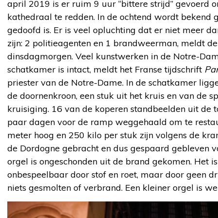
april 2019 is er ruim 9 uur “bittere strijd” gevoe
kathedraal te redden. In de ochtend wordt bekend 
gedoofd is. Er is veel opluchting dat er niet meer
zijn: 2 politieagenten en 1 brandweerman, meldt d
dinsdagmorgen. Veel kunstwerken in de Notre-Dame 
schatkamer is intact, meldt het Franse tijdschrift
Par
priester van de Notre-Dame. In de schatkamer ligge
de doornenkroon, een stuk uit het kruis en van de spi
kruisiging. 16 van de koperen standbeelden uit de t
paar dagen voor de ramp weggehaald om te restau
meter hoog en 250 kilo per stuk zijn volgens de kra
de Dordogne gebracht en dus gespaard gebleven v
orgel is ongeschonden uit de brand gekomen. Het 
onbespeelbaar door stof en roet, maar door geen dr
niets gesmolten of verbrand. Een kleiner orgel is w