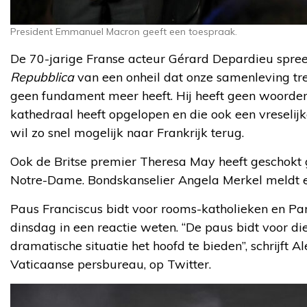
President Emmanuel Macron geeft een toespraak.
De 70-jarige Franse acteur Gérard Depardieu spreek
Repubblica
van een onheil dat onze samenleving tref
geen fundament meer heeft. Hij heeft geen woorden
kathedraal heeft opgelopen en die ook een vreselijk
wil zo snel mogelijk naar Frankrijk terug.
Ook de Britse premier Theresa May heeft geschokt
Notre-Dame. Bondskanselier Angela Merkel meldt ev
Paus Franciscus bidt voor rooms-katholieken en Par
dinsdag in een reactie weten. “De paus bidt voor d
dramatische situatie het hoofd te bieden”, schrijft A
Vaticaanse persbureau, op Twitter.