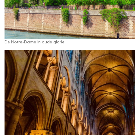
De Notre-Dame in oude glorie.