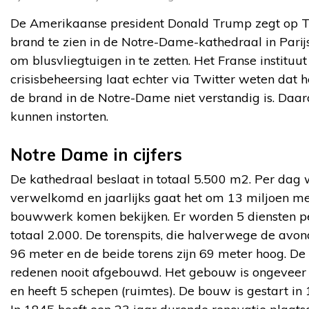
De Amerikaanse president Donald Trump zegt op Tw
brand te zien in de Notre-Dame-kathedraal in Parijs.”
om blusvliegtuigen in te zetten. Het Franse instituut
crisisbeheersing laat echter via Twitter weten dat h
de brand in de Notre-Dame niet verstandig is. Daa
kunnen instorten.
Notre Dame in cijfers
De kathedraal beslaat in totaal 5.500 m2. Per dag
verwelkomd en jaarlijks gaat het om 13 miljoen m
bouwwerk komen bekijken. Er worden 5 diensten per
totaal 2.000. De torenspits, die halverwege de avon
96 meter en de beide torens zijn 69 meter hoog. De 
redenen nooit afgebouwd. Het gebouw is ongeveer 
en heeft 5 schepen (ruimtes). De bouw is gestart in