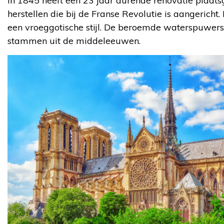
In 1845 heeft een 23 jaar durende renovatie plaat
herstellen die bij de Franse Revolutie is aangericht
een vroeggotische stijl. De beroemde waterspuwers,
stammen uit de middeleeuwen.