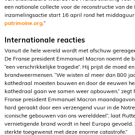
een nationale collecte voor de reconstructie van d
inzamelingsactie start 16 april rond het middaguur
patrimoine.org.
”
Internationale reacties
Vanuit de hele wereld wordt met afschuw gereageer
De Franse president Emmanuel Macron noemt de br
“een verschrikkelijke tragedie”. Hij prijst de moed 
brandweermensen. “We wisten al meer dan 800 ja
kathedraal moesten bouwen en door de eeuwen heen
kathedraal gaan we samen weer opbouwen,” zegt hi
Franse president Emmanuel Macron maandagavond ste
hard geraakt door een verzengend vuur in de Notr
iconische gebouwen van ons werelddeel”, laat Rutt
vernietigende brand wordt in heel Europa gevoel
sterkte toegewenst met deze enorme catastrofe.”