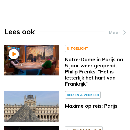
Lees ook
Meer
UITGELICHT
Notre-Dame in Parijs na
5 jaar weer geopend,
Philip Freriks: “Het is
letterlijk het hart van
Frankrijk”
REIZEN & VERKEER
Maxime op reis: Parijs
TERUG NAAR TOEN