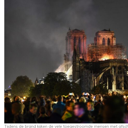
Tijdens de brand kijken de vele toegestroomde mensen met afsc