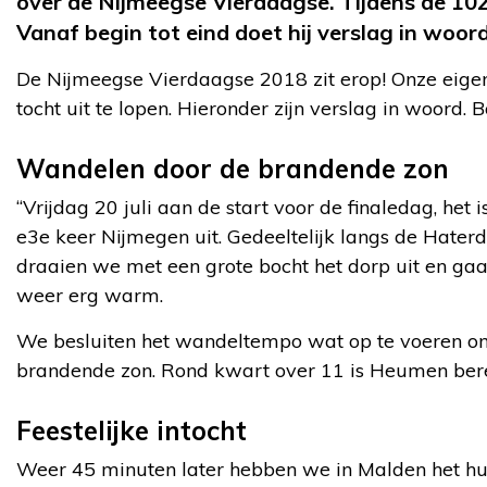
over de Nijmeegse Vierdaagse. Tijdens de 102
Vanaf begin tot eind doet hij verslag in woord
De Nijmeegse Vierdaagse 2018 zit erop! Onze eigen
tocht uit te lopen. Hieronder zijn verslag in woord. B
Wandelen door de brandende zon
“Vrijdag 20 juli aan de start voor de finaledag, h
e3e keer Nijmegen uit. Gedeeltelijk langs de Hater
draaien we met een grote bocht het dorp uit en gaan
weer erg warm.
We besluiten het wandeltempo wat op te voeren o
brandende zon. Rond kwart over 11 is Heumen bereik
Feestelijke intocht
Weer 45 minuten later hebben we in Malden het hu