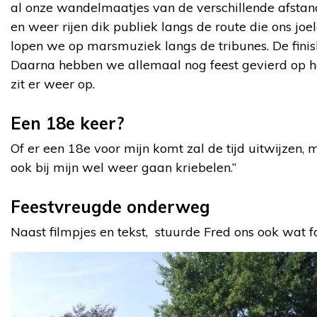
al onze wandelmaatjes van de verschillende afstand
en weer rijen dik publiek langs de route die ons j
lopen we op marsmuziek langs de tribunes. De finis
Daarna hebben we allemaal nog feest gevierd op he
zit er weer op.
Een 18e keer?
Of er een 18e voor mijn komt zal de tijd uitwijzen
ook bij mijn wel weer gaan kriebelen.”
Feestvreugde onderweg
Naast filmpjes en tekst, stuurde Fred ons ook wat fot