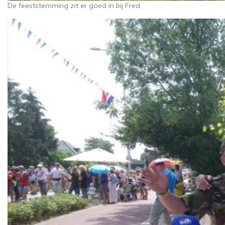
De feeststemming zit er goed in bij Fred.