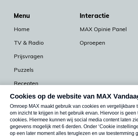
Menu
Interactie
Home
MAX Opinie Panel
TV & Radio
Oproepen
Prijsvragen
Puzzels
Recepten
Podcasts