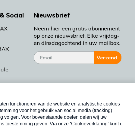
& Social
Nieuwsbrief
MAX
Neem hier een gratis abonnement
op onze nieuwsbrief. Elke vrijdag-
en dinsdagochtend in uw mailbox.
MAX
Verzend
iale
tieman
ctueel
Nieuwsbrief
d Bakt
Neem hier een gratis abonnement op onze
nieuwsbrief. Elke vrijdag- en dinsdagochtend in uw