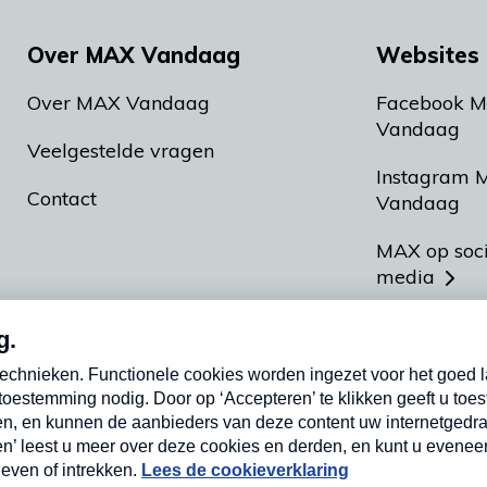
Over MAX Vandaag
Websites 
Over MAX Vandaag
Facebook 
Vandaag
Veelgestelde vragen
Instagram 
Contact
Vandaag
MAX op soc
media
MAX vakan
Meldpunt A
Heel Hollan