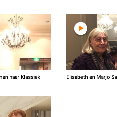
men naar Klassiek
Elisabeth en Marjo S