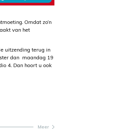
ntmoeting. Omdat zo’n
aakt van het
e uitzending terug in
luister dan maandag 19
o 4. Dan hoort u ook
Meer