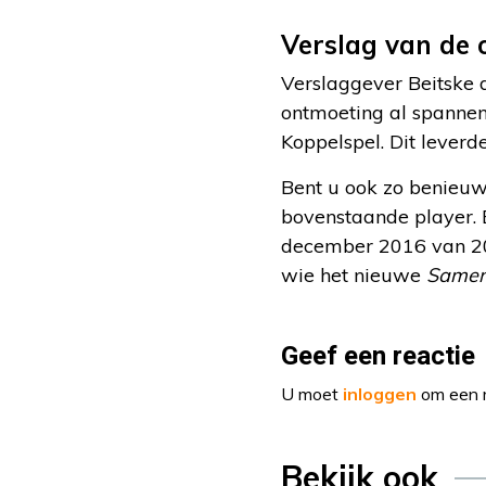
Verslag van de
Verslaggever Beitske 
ontmoeting al spannen
Koppelspel. Dit leverd
Bent u ook zo benieuw
bovenstaande player. 
december 2016 van 20
wie het nieuwe
Samen
Geef een reactie
U moet
inloggen
om een r
Bekijk ook