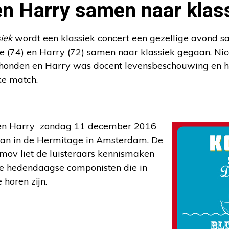
en Harry samen naar klas
iek
wordt een klassiek concert een gezellige avond s
e (74) en Harry (72) samen naar klassiek gegaan. Nic
en honden en Harry was docent levensbeschouwing en h
ke match.
 en Harry zondag 11 december 2016
aan in de Hermitage in Amsterdam. De
imov liet de luisteraars kennismaken
e hedendaagse componisten die in
 horen zijn.