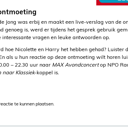
 ontmoeting
de Jong was erbij en maakt een live-verslag van de o
d genoeg is, werd er tijdens het gesprek gebruik gem
e interessante vragen en leuke antwoorden op.
d hoe Nicolette en Harry het hebben gehad? Luister d
En als u hun reactie op deze ontmoeting wilt horen 
.00 – 22.30 uur naar
MAX Avondconcert
op NPO Radi
 naar Klassiek
-koppel is.
eactie te kunnen plaatsen.