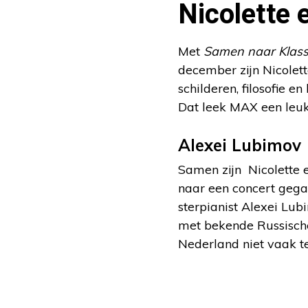
Nicolette 
Met
Samen naar Klass
december zijn Nicolett
schilderen, filosofie 
Dat leek MAX een leu
Alexei Lubimov
Samen zijn Nicolette
naar een concert geg
sterpianist Alexei Lub
met bekende Russisch
Nederland niet vaak te