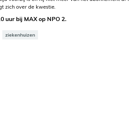
 zich over de kwestie.
20 uur bij MAX op NPO 2.
ziekenhuizen