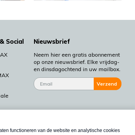
& Social
Nieuwsbrief
MAX
Neem hier een gratis abonnement
op onze nieuwsbrief. Elke vrijdag-
en dinsdagochtend in uw mailbox.
MAX
Verzend
iale
tieman
ctueel