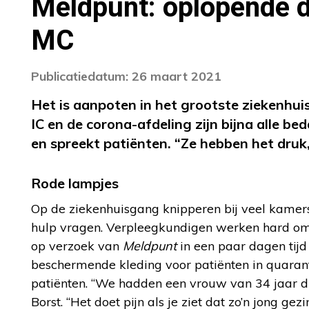
Meldpunt: oplopende d
MC
Publicatiedatum: 26 maart 2021
Het is aanpoten in het grootste ziekenhu
IC en de corona-afdeling zijn bijna alle be
en spreekt patiënten. “Ze hebben het druk,
Rode lampjes
Op de ziekenhuisgang knipperen bij veel kamers
hulp vragen. Verpleegkundigen werken hard om h
op verzoek van
Meldpunt
in een paar dagen tijd
beschermende kleding voor patiënten in quarant
patiënten. “We hadden een vrouw van 34 jaar di
Borst. “Het doet pijn als je ziet dat zo’n jong gez