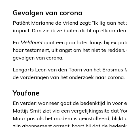
Gevolgen van corona
Patiënt Marianne de Vriend zegt: “Ik lig aan he
impact. Dan zie ik ze buiten dicht op elkaar dem
En
Meldpunt
gaat een jaar later langs bij ex-pat
haar testament, uit angst om het niet te redden. 
gevolgen van corona.
Longarts Leon van den Toorn van het Erasmus MC 
de vorderingen van het onderzoek naar corona.
Youfone
En verder: wanneer gaat de bedenktijd in voor 
Mattijs Smit ziet via een vergelijkingssite dat Y
Maar pas als het modem is geïnstalleerd, blijkt d
zijn abonnement opzegt, hoort hij dat de bedenkt