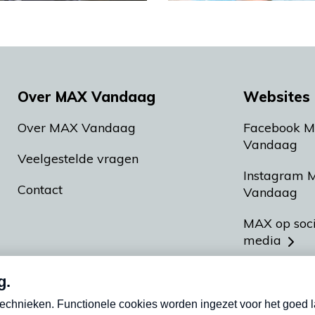
Over MAX Vandaag
Websites 
Over MAX Vandaag
Facebook 
Vandaag
Veelgestelde vragen
Instagram 
Contact
Vandaag
MAX op soc
media
MAX vakan
Meldpunt A