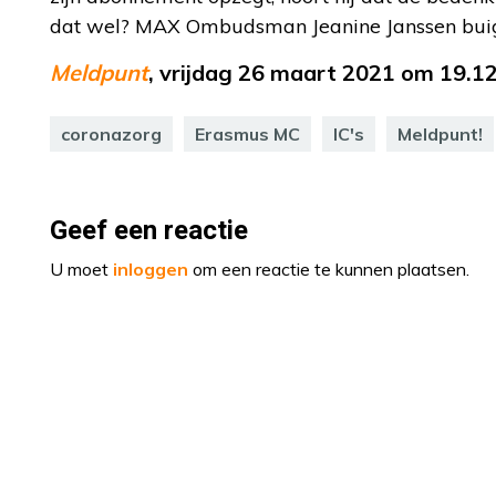
dat wel? MAX Ombudsman Jeanine Janssen buigt
Meldpunt
, vrijdag 26 maart 2021 om 19.1
coronazorg
Erasmus MC
IC's
Meldpunt!
Geef een reactie
U moet
inloggen
om een reactie te kunnen plaatsen.