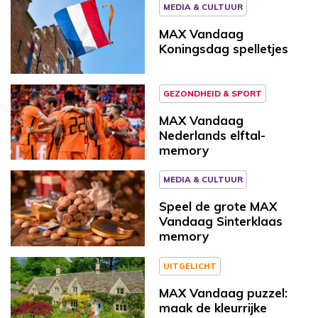
MEDIA & CULTUUR
MAX Vandaag
Koningsdag spelletjes
GEZONDHEID & SPORT
MAX Vandaag
Nederlands elftal-
memory
MEDIA & CULTUUR
Speel de grote MAX
Vandaag Sinterklaas
memory
UITGELICHT
MAX Vandaag puzzel:
maak de kleurrijke