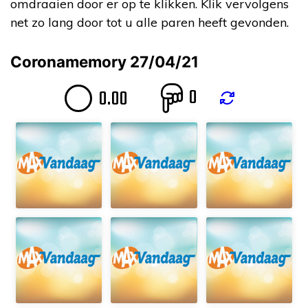
omdraaien door er op te klikken. Klik vervolgens
net zo lang door tot u alle paren heeft gevonden.