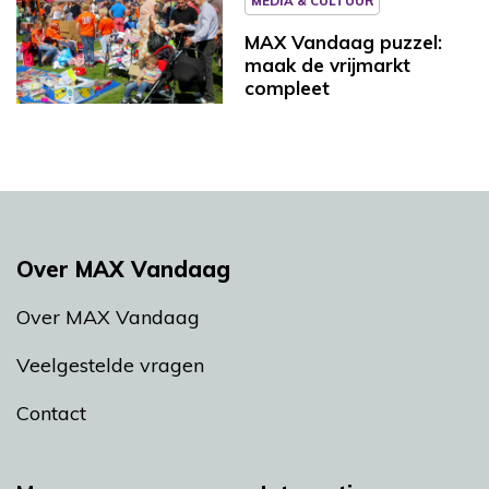
MEDIA & CULTUUR
MAX Vandaag puzzel:
maak de vrijmarkt
compleet
Over MAX Vandaag
Over MAX Vandaag
Veelgestelde vragen
Contact