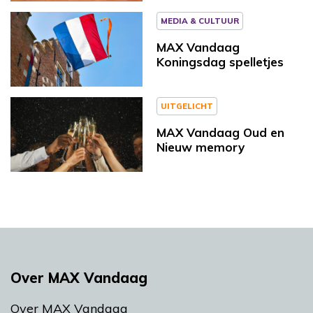
MEDIA & CULTUUR
MAX Vandaag
Koningsdag spelletjes
UITGELICHT
MAX Vandaag Oud en
Nieuw memory
Over MAX Vandaag
Over MAX Vandaag