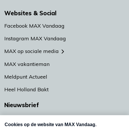
Websites & Social
Facebook MAX Vandaag
Instagram MAX Vandaag
MAX op sociale media
MAX vakantieman
Meldpunt Actueel
Heel Holland Bakt
Nieuwsbrief
Neem hier een gratis abonnement op onze
nieuwsbrief. Elke vrijdag- en dinsdagochtend in