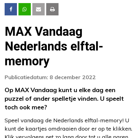
MAX Vandaag
Nederlands elftal-
memory
Publicatiedatum: 8 december 2022
Op MAX Vandaag kunt u elke dag een
puzzel of ander spelletje vinden. U speelt
toch ook mee?
Speel vandaag de Nederlands elftal-memory! U
kunt de kaartjes omdraaien door er op te klikken.
Klik vervolgens net zo lang door tot u alle paren