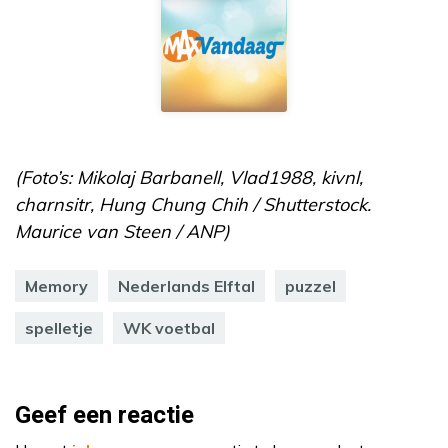
(Foto’s: Mikolaj Barbanell, Vlad1988, kivnl,
charnsitr, Hung Chung Chih / Shutterstock.
Maurice van Steen / ANP)
Memory
Nederlands Elftal
puzzel
spelletje
WK voetbal
Geef een reactie